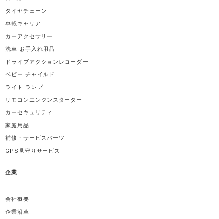
タイヤチェーン
車載キャリア
カーアクセサリー
洗車 お手入れ用品
ドライブアクションレコーダー
ベビー チャイルド
ライト ランプ
リモコンエンジンスターター
カーセキュリティ
家庭用品
補修・サービスパーツ
GPS見守りサービス
企業
会社概要
企業沿革