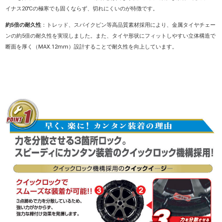
イナス20℃の極寒でも固くならず、切れにくいのが特徴です。
約5倍の耐久性
：トレッド、スパイクピン等高品質素材採用により、金属タイヤチェー
ンの約5倍の耐久性を実現しました。また、タイヤ形状にフィットしやすい立体構造で
断面を厚く（MAX.12mm）設計することで耐久性を向上しています。