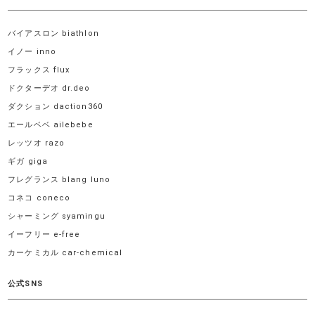
バイアスロン biathlon
イノー inno
フラックス flux
ドクターデオ dr.deo
ダクション daction360
エールベベ ailebebe
レッツオ razo
ギガ giga
フレグランス blang luno
コネコ coneco
シャーミング syamingu
イーフリー e-free
カーケミカル car-chemical
公式SNS