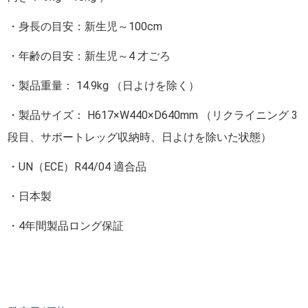
・身長の目安：新生児～100cm
・年齢の目安：新生児～4 才ごろ
・製品重量： 14.9kg （日よけを除く）
・製品サイズ： H617×W440×D640mm （リクライニング 3
段目、サポートレッグ収納時、日よけを除いた状態）
・UN（ECE）R44/04 適合品
・日本製
・4年間製品ロング保証