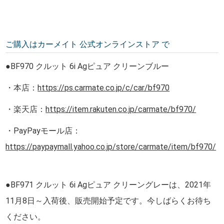
ご購入はカーメイト 公式オンラインストア で
●BF970 クルット 6i Agピュア クリーンブルー
・本店：
https://ps.carmate.co.jp/c/car/bf970
・楽天店：
https://item.rakuten.co.jp/carmate/bf970/
・PayPayモール店：
https://paypaymall.yahoo.co.jp/store/carmate/item/bf970/
●BF971 クルット 6i Agピュア クリーングレーは、2021年
11月8日～入荷後、販売開始予定です。今しばらくお待ち
ください。