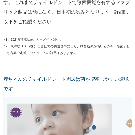
す。 これまでチャイルドシートで除菌機能を有するファブ
リック製品は他になく、日本初の試みとなります。詳細は
以下をご確認ください。
※1：2021年9月現在。カーメイト調べ。
※2：東洋紡STC（株）と当社での共通基準により、制菌効果が高いものを「除菌」と
いう言葉で定義（ウイルスへの効果はありません）
赤ちゃんのチャイルドシート周辺は菌が増殖しやすい環境
です