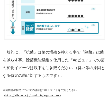
一般的に、『抗菌』は菌の増殖を抑える事で『除菌』は菌
を減らす事。除菌機能繊維を使用した『Agピュア』での菌
の変化イメージは以下をご参照ください （臭い等の原因と
なる特定の菌に対するものです）。
除菌機能の特徴についての詳細は WEB サイトをご覧ください。
（
https://ailebebe.jp/products/agpure.html
）