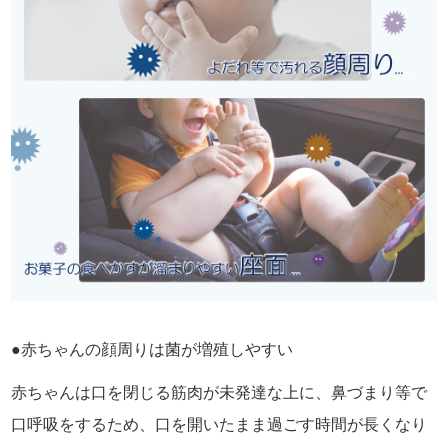
●赤ちゃんの顔周りは菌が増殖しやすい
赤ちゃんは口を閉じる筋肉が未発達な上に、鼻づまり等で
口呼吸をするため、口を開いたまま過ごす時間が長くなり