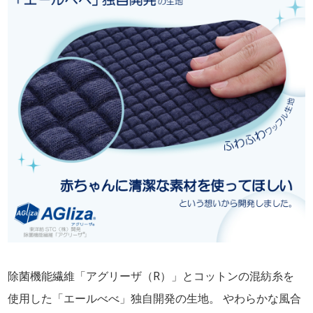
除菌機能繊維「アグリーザ（R）」とコットンの混紡糸を
使用した「エールべべ」独自開発の生地。 やわらかな風合