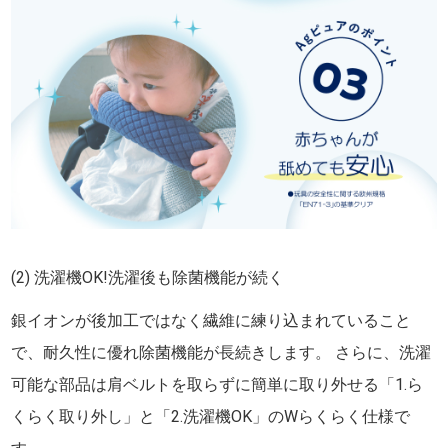
(2) 洗濯機OK!洗濯後も除菌機能が続く
銀イオンが後加工ではなく繊維に練り込まれていること
で、耐久性に優れ除菌機能が長続きします。 さらに、洗濯
可能な部品は肩ベルトを取らずに簡単に取り外せる「1.ら
くらく取り外し」と「2.洗濯機OK」のWらくらく仕様で