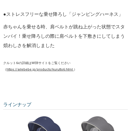
●ストレスフリーな乗せ降ろし「ジャンピングハーネス」
赤ちゃんを乗せる時、肩ベルトが跳ね上がった状態でスタ
ンバイ！乗せ降ろしの際に肩ベルトを下敷きにしてしまう
煩わしさを解消しました
クルット6iの詳細はWEBサイトをご覧ください
（
https://ailebebe.jp/products/kurutto6.html
）
ラインナップ