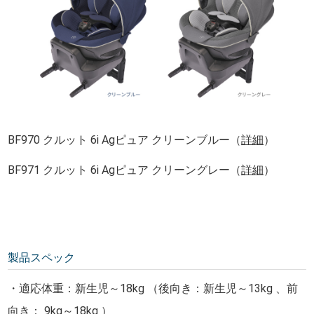
BF970 クルット 6i Agピュア クリーンブルー（
詳細
）
BF971 クルット 6i Agピュア クリーングレー（
詳細
）
製品スペック
・適応体重：新生児～18kg （後向き：新生児～13kg 、前
向き： 9kg～18kg ）