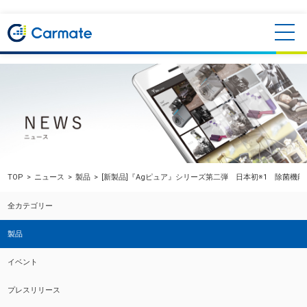
TOP
ニュース
製品
[新製品]『Agピュア』シリーズ第二弾 日本初※1 除菌機
全カテゴリー
製品
イベント
プレスリリース