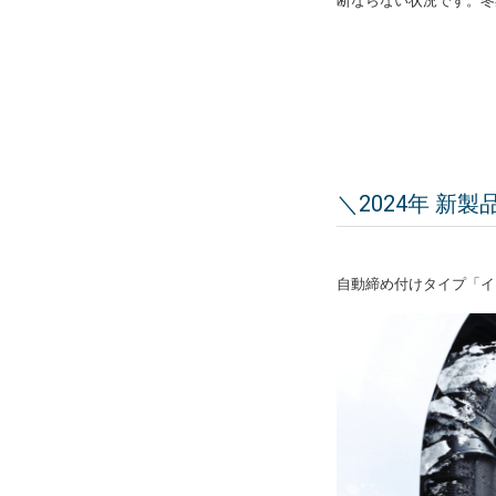
断ならない状況です。冬
＼2024年 新
自動締め付けタイプ「イ