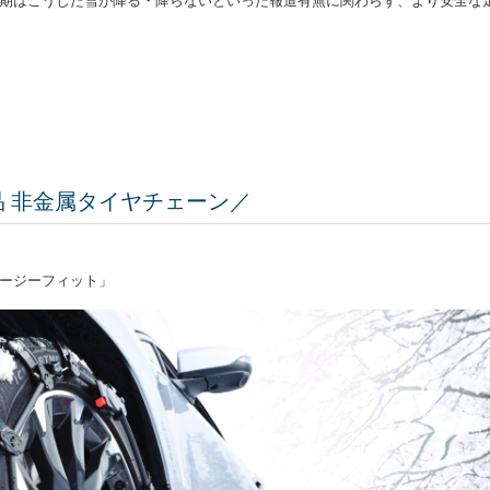
期はこうした雪が降る・降らないといった報道有無に関わらず、より安全な
製品 非金属タイヤチェーン／
ージーフィット」