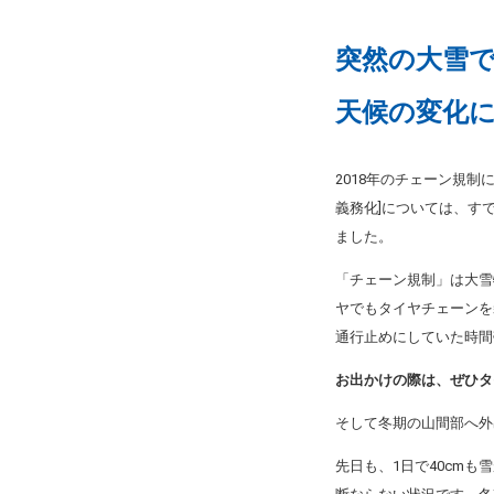
突然の大雪
天候の変化
2018年のチェーン規
義務化]については、す
ました。
「チェーン規制」は大雪
ヤでもタイヤチェーンを
通行止めにしていた時間
お出かけの際は、ぜひタ
そして冬期の山間部へ外
先日も、1日で40cm