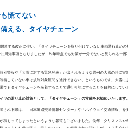
でも慌てない
に備える、タイヤチェーン
制に関連する改正に伴い、「タイヤチェーンを取り付けていない車両通行止めの
でに周知事項となりましたが、昨年時点でも対策が十分でないと見られる一部
特別警報や「大雪に対する緊急発表」が出されるような異例の大雪の時に実
装着していない車は規制対象区間を通行できない、というものです。大雪に
帯でもタイヤチェーンを装着することで通行可能にすることを目的にしてい
イヤの滑り止め対策として、「タイヤチェーン」の常備をお勧めいたします
出される際は、「日本道路交通情報センター」や「ハイウェイ交通情報」を
も雪が積もってしまったというような報道もございました。例年、クリスマス