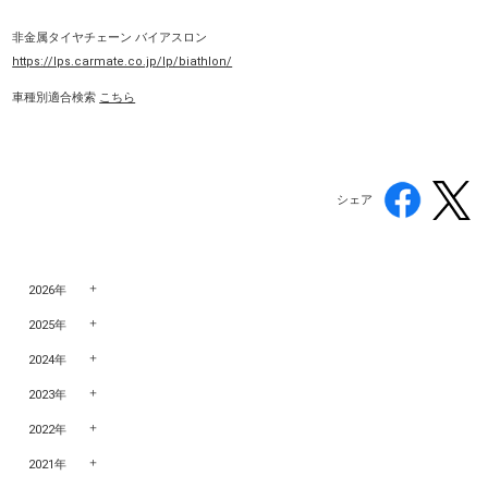
非金属タイヤチェーン バイアスロン
https://lps.carmate.co.jp/lp/biathlon/
車種別適合検索
こちら
シェア
2026年
2025年
2024年
2023年
2022年
2021年