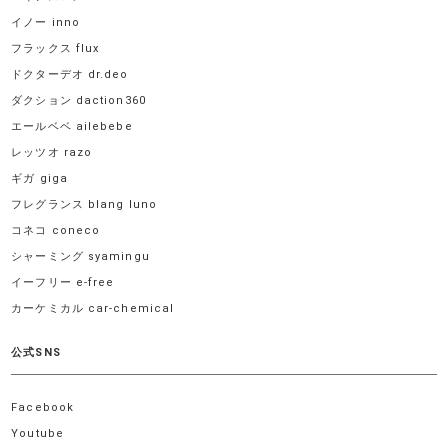
イノー inno
フラックス flux
ドクターデオ dr.deo
ダクション daction360
エールベベ ailebebe
レッツオ razo
ギガ giga
フレグランス blang luno
コネコ coneco
シャーミング syamingu
イーフリー e-free
カーケミカル car-chemical
公式SNS
Facebook
Youtube