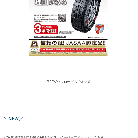
PDFダウンロードもできます
＼NEW／
2024年 新製品 自動締め付けタイプ「イージーフィット」は
こちら