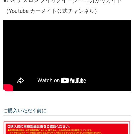
●バイアスロン クイックイージー 早分かりガイド
（Youtube カーメイト公式チャンネル）
ご購入いただく前に