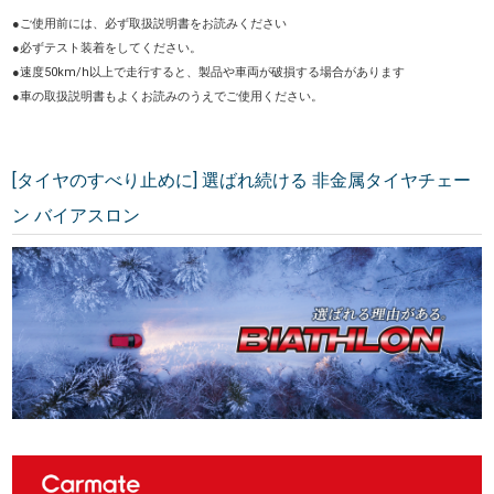
●ご使用前には、必ず取扱説明書をお読みください
●必ずテスト装着をしてください。
●速度50km/h以上で走行すると、製品や車両が破損する場合があります
●車の取扱説明書もよくお読みのうえでご使用ください。
[タイヤのすべり止めに] 選ばれ続ける 非金属タイヤチェー
ン バイアスロン