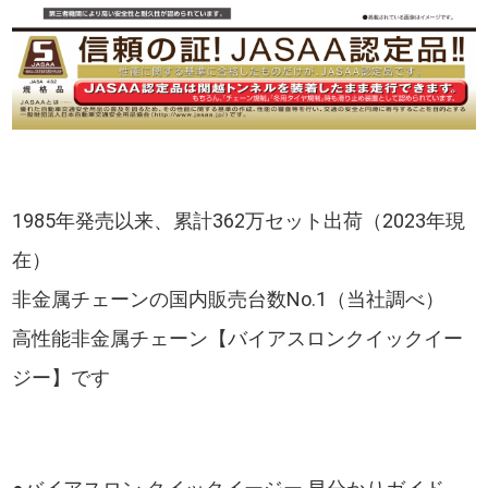
1985年発売以来、累計362万セット出荷（2023年現
在）
非金属チェーンの国内販売台数No.1（当社調べ）
高性能非金属チェーン【バイアスロンクイックイー
ジー】です