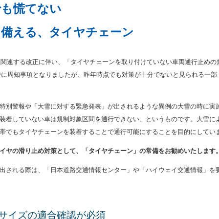
でも慌てない
に備える、タイヤチェーン
制に関連する改正に伴い、「タイヤチェーンを取り付けていない車両通行止めの
でに周知事項となりましたが、昨年時点でも対策が十分でないと見られる一部
特別警報や「大雪に対する緊急発表」が出されるような異例の大雪の時に実
装着していない車は規制対象区間を通行できない、というものです。大雪に
帯でもタイヤチェーンを装着することで通行可能にすることを目的にしてい
イヤの滑り止め対策として、「タイヤチェーン」の常備をお勧めいたします
出される際は、「日本道路交通情報センター」や「ハイウェイ交通情報」を
サイズの適合確認が必須