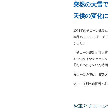
突然の大雪
天候の変化
2018年のチェーン規
義務化]については、す
ました。
「チェーン規制」は大雪
ヤでもタイヤチェーンを
通行止めにしていた時間
お出かけの際は、ぜひタ
そして冬期の山間部へ外
お車とチェーン