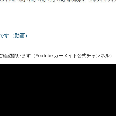
です（動画）
確認願います（Youtube カーメイト公式チャンネル）