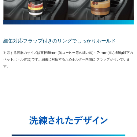
細缶対応フラップ付きのリングでしっかりホールド
対応する容器のサイズは直径50mm(缶コーヒー等の細い缶)～74mm(重さ650g以下の
ペットボトル容器)です。細缶に対応するためホルダー内側に フラップが付いていま
す。