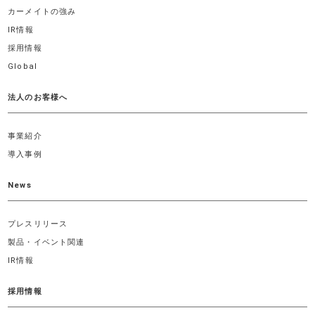
カーメイトの強み
IR情報
採用情報
Global
法人のお客様へ
事業紹介
導入事例
News
プレスリリース
製品・イベント関連
IR情報
採用情報