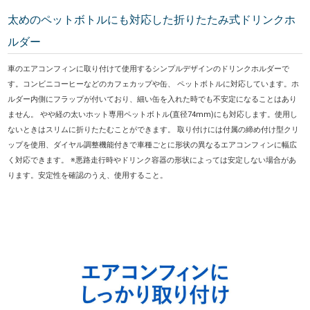
太めのペットボトルにも対応した折りたたみ式ドリンクホ
ルダー
車のエアコンフィンに取り付けて使用するシンプルデザインのドリンクホルダーで
す。コンビニコーヒーなどのカフェカップや缶、 ペットボトルに対応しています。ホ
ルダー内側にフラップが付いており、細い缶を入れた時でも不安定になることはあり
ません。 やや経の太いホット専用ペットボトル(直径74mm)にも対応します。使用し
ないときはスリムに折りたたむことができます。 取り付けには付属の締め付け型クリ
ップを使用、ダイヤル調整機能付きで車種ごとに形状の異なるエアコンフィンに幅広
く対応できます。 ※悪路走行時やドリンク容器の形状によっては安定しない場合があ
ります。安定性を確認のうえ、使用すること。