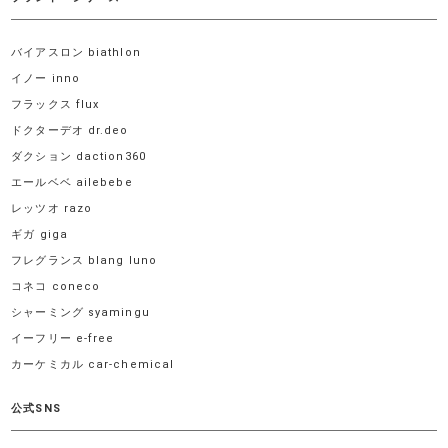
バイアスロン biathlon
イノー inno
フラックス flux
ドクターデオ dr.deo
ダクション daction360
エールベベ ailebebe
レッツオ razo
ギガ giga
フレグランス blang luno
コネコ coneco
シャーミング syamingu
イーフリー e-free
カーケミカル car-chemical
公式SNS