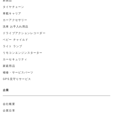
新製品
タイヤチェーン
車載キャリア
カーアクセサリー
洗車 お手入れ用品
ドライブアクションレコーダー
ベビー チャイルド
ライト ランプ
リモコンエンジンスターター
カーセキュリティ
家庭用品
補修・サービスパーツ
GPS見守りサービス
企業
会社概要
企業沿革