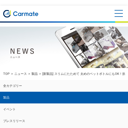
TOP
ニュース
製品
[新製品] スリムにたためて 太めのペットボトルにもOK！
全カテゴリー
製品
イベント
プレスリリース