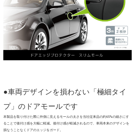
●車両デザインを損わない「極細タイ
プ」のドアモールです
本製品を取り付けた際に外側に見えるモールの太さを当社従来品の約65%の細さにす
ることで後付け感を大幅に軽減。後付け感が軽減されるので、車両本来のデザインを
損なうことなくドアのエッジをガード。