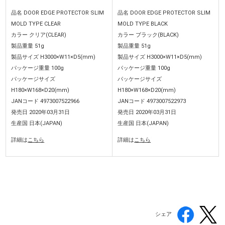
品名 DOOR EDGE PROTECTOR SLIM
品名 DOOR EDGE PROTECTOR SLIM
MOLD TYPE CLEAR
MOLD TYPE BLACK
カラー クリア(CLEAR)
カラー ブラック(BLACK)
製品重量 51g
製品重量 51g
製品サイズ H3000×W11×D5(mm)
製品サイズ H3000×W11×D5(mm)
パッケージ重量 100g
パッケージ重量 100g
パッケージサイズ
パッケージサイズ
H180×W168×D20(mm)
H180×W168×D20(mm)
JANコード 4973007522966
JANコード 4973007522973
発売日 2020年03月31日
発売日 2020年03月31日
生産国 日本(JAPAN)
生産国 日本(JAPAN)
詳細は
こちら
詳細は
こちら
シェア