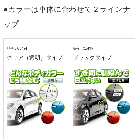
●カラーは車体に合わせて２ラインナ
ップ
品番：CZ494
品番：CZ495
クリア（透明）タイプ
ブラックタイプ