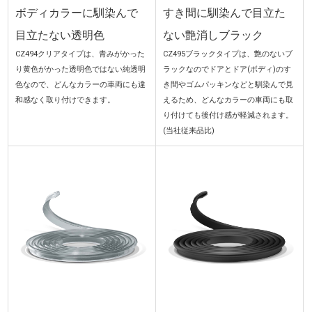
ボディカラーに馴染んで
すき間に馴染んで目立た
目立たない透明色
ない艶消しブラック
CZ494クリアタイプは、青みがかった
CZ495ブラックタイプは、艶のないブ
り黄色がかった透明色ではない純透明
ラックなのでドアとドア(ボディ)のす
色なので、どんなカラーの車両にも違
き間やゴムパッキンなどと馴染んで見
和感なく取り付けできます。
えるため、どんなカラーの車両にも取
り付けても後付け感が軽減されます。
(当社従来品比)