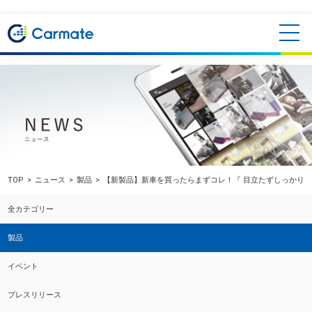
TOP
ニュース
製品
【新製品】新車を買ったらまずコレ！『 目立たずしっかり守
全カテゴリー
製品
イベント
プレスリリース