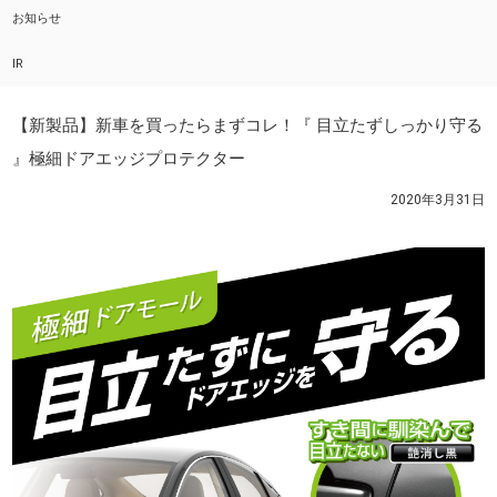
お知らせ
IR
【新製品】新車を買ったらまずコレ！『 目立たずしっかり守る
』極細ドアエッジプロテクター
2020年3月31日