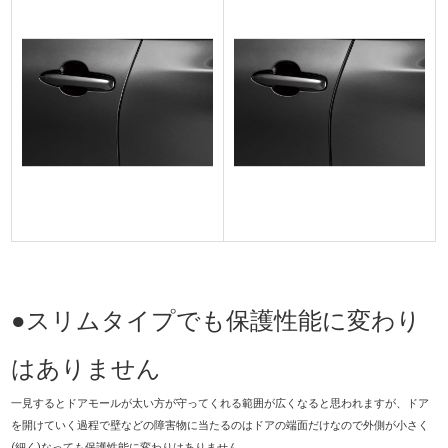
●スリムタイプでも保護性能に変わり
はありません
一見するとドアモールが太い方が守ってくれる範囲が広くなると思われますが、ドア
を開けていく過程で壁などの障害物に当たるのはドアの端面だけなので外側が小さく
(細く)なっても保護性能に変わりはありません。