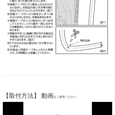
【取付方法】 動画
をご参照ください。