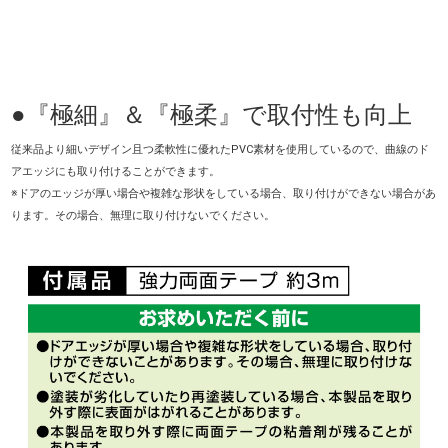
●『極細』＆『極柔』で取付性も向上
従来品より細いデザイン且つ柔軟性に優れたPVC素材を使用しているので、曲線のド
アエッジにも取り付けることができます。
※ドアのエッジが厚い場合や複雑な形状をしている場合、取り付けができない場合があ
ります。その場合、無理に取り付けないでください。