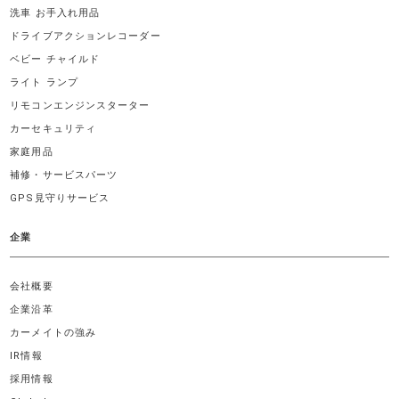
洗車 お手入れ用品
ドライブアクションレコーダー
ベビー チャイルド
ライト ランプ
リモコンエンジンスターター
カーセキュリティ
家庭用品
補修・サービスパーツ
GPS見守りサービス
企業
会社概要
企業沿革
カーメイトの強み
IR情報
採用情報