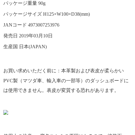
パッケージ重量 90g
パッケージサイズ H125×W100×D38(mm)
JANコード 4973007253976
発売日 2019年03月10日
生産国 日本(JAPAN)
：
お買い求めいただく前に
本革製および表皮が柔らかい
PVC製（マツダ車、輸入車の一部等）のダッシュボードに
は使用できません。表皮が変質する恐れがあります。