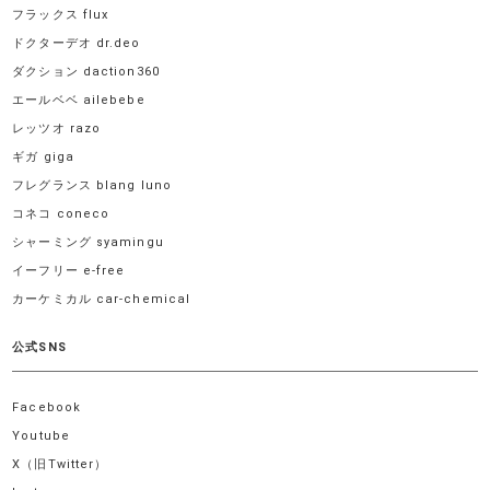
フラックス flux
ドクターデオ dr.deo
ダクション daction360
エールベベ ailebebe
レッツオ razo
ギガ giga
フレグランス blang luno
コネコ coneco
シャーミング syamingu
イーフリー e-free
カーケミカル car-chemical
公式SNS
Facebook
Youtube
X（旧Twitter）