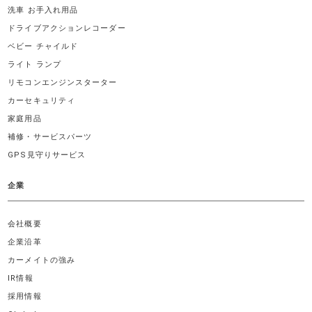
洗車 お手入れ用品
ドライブアクションレコーダー
ベビー チャイルド
ライト ランプ
リモコンエンジンスターター
カーセキュリティ
家庭用品
補修・サービスパーツ
GPS見守りサービス
企業
会社概要
企業沿革
カーメイトの強み
IR情報
採用情報