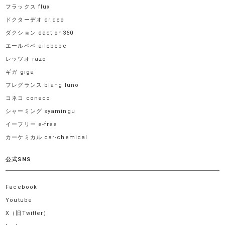
フラックス flux
ドクターデオ dr.deo
ダクション daction360
エールベベ ailebebe
レッツオ razo
ギガ giga
フレグランス blang luno
コネコ coneco
シャーミング syamingu
イーフリー e-free
カーケミカル car-chemical
公式SNS
Facebook
Youtube
X（旧Twitter）