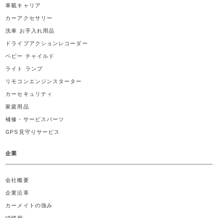
車載キャリア
カーアクセサリー
洗車 お手入れ用品
ドライブアクションレコーダー
ベビー チャイルド
ライト ランプ
リモコンエンジンスターター
カーセキュリティ
家庭用品
補修・サービスパーツ
GPS見守りサービス
企業
会社概要
企業沿革
カーメイトの強み