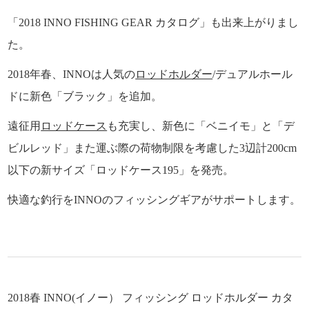
「2018 INNO FISHING GEAR カタログ」も出来上がりまし
た。
2018年春、INNOは人気の
ロッドホルダー
/デュアルホール
ドに新色「ブラック」を追加。
遠征用
ロッドケース
も充実し、新色に「ベニイモ」と「デ
ビルレッド」また運ぶ際の荷物制限を考慮した3辺計200cm
以下の新サイズ「ロッドケース195」を発売。
快適な釣行をINNOのフィッシングギアがサポートします。
2018春 INNO(イノー） フィッシング ロッドホルダー カタ