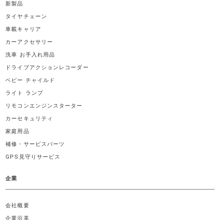
新製品
タイヤチェーン
車載キャリア
カーアクセサリー
洗車 お手入れ用品
ドライブアクションレコーダー
ベビー チャイルド
ライト ランプ
リモコンエンジンスターター
カーセキュリティ
家庭用品
補修・サービスパーツ
GPS見守りサービス
企業
会社概要
企業沿革