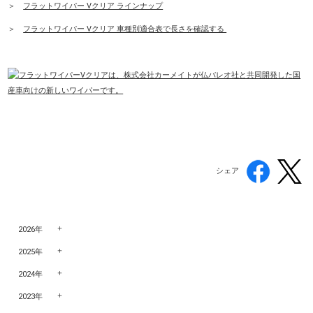
＞
フラットワイパー Vクリア ラインナップ
＞
フラットワイパー Vクリア 車種別適合表で長さを確認する
シェア
2026年
2025年
2024年
2023年