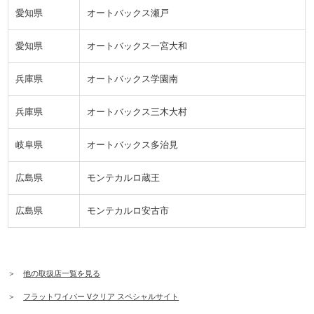
愛知県
オートバックス瀬戸
愛知県
オートバックス一宮大和
兵庫県
オートバックス学園南
兵庫県
オートバックス三木大村
岐阜県
オートバックス多治見
広島県
モンテカルロ蔵王
広島県
モンテカルロ安古市
＞
他の取扱店一覧を見る
＞
フラットワイパー Vクリア スペシャルサイト