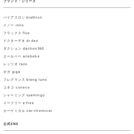
ブランド・シリーズ
バイアスロン biathlon
イノー inno
フラックス flux
ドクターデオ dr.deo
ダクション daction360
エールベベ ailebebe
レッツオ razo
ギガ giga
フレグランス blang luno
コネコ coneco
シャーミング syamingu
イーフリー e-free
カーケミカル car-chemical
公式SNS