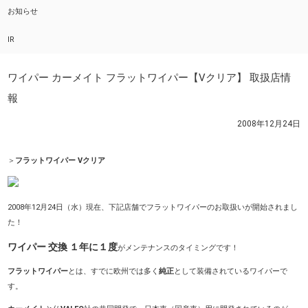
お知らせ
IR
ワイパー カーメイト フラットワイパー【Vクリア】 取扱店情
報
2008年12月24日
＞
フラットワイパー Vクリア
2008年12月24日（水）現在、下記店舗でフラットワイパーのお取扱いが開始されまし
た！
ワイパー 交換 １年に１度
がメンテナンスのタイミングです！
フラットワイパー
とは、すでに欧州では多く
純正
として装備されているワイパーで
す。