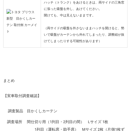
ハッチ（トランク）をあけるときは、両サイドの三角窓
に張った吸盤を外し、あけてください。
開けても、中は見えないままです。
（両サイドの吸盤を外さないままハッチを開けると、勢
いで吸盤がカーテンから外れてしまったり、調整紐が抜
けてしまったりする可能性があります）
まとめ
【実車取付調査確認】
調査製品 目かくしカーテン
調査場所 間仕切り用（1列目・2列目の間） Lサイズ 1枚
1列目（運転席・助手席） Mサイズ 2枚（片側1枚ず