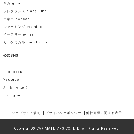
ギガ giga
フレグランス blang luno
コネコ coneco
シャーミング syamingu
イーフリー e-free
カーケミカル car-chemical
公式SNS
Facebook
Youtube
X（旧Twitter）
Instagram
ウェブサイト規約
プライバシーポリシー
他社商標に関する表示
Copyright© CAR MATE MFG.CO.,LTD. All Rights Reserved.