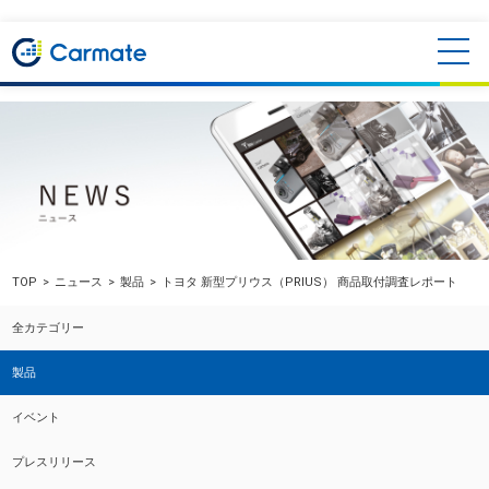
TOP
ニュース
製品
トヨタ 新型プリウス（PRIUS） 商品取付調査レポート
全カテゴリー
製品
イベント
プレスリリース