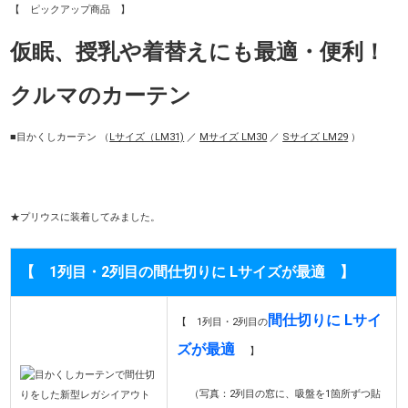
【 ピックアップ商品 】
仮眠、授乳や着替えにも最適・便利！
クルマのカーテン
■目かくしカーテン （
Lサイズ（LM31)
／
Mサイズ LM30
／
Sサイズ LM29
）
★プリウスに装着してみました。
【 1列目・2列目の間仕切りに Lサイズが最適 】
間仕切りに Lサイ
【 1列目・2列目の
ズが最適
】
（写真：2列目の窓に、吸盤を1箇所ずつ貼