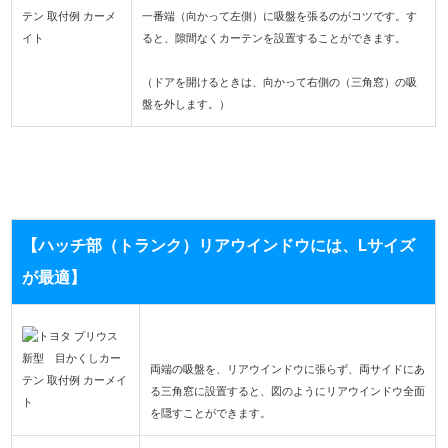
一番端（向かって左側）に吸盤を張るのがコツです。す
ると、隙間なくカーテンを設置することができます。
（ドアを開けるときは、向かって右側の（三角窓）の吸
盤を外します。）
【ハッチ部（トランク）リアウインドウには、Lサイズ
が最適】
両端の吸盤を、リアウインドウに張らず、両サイドにあ
る三角窓に設置すると、図のようにリアウインドウ全面
を隠すことができます。