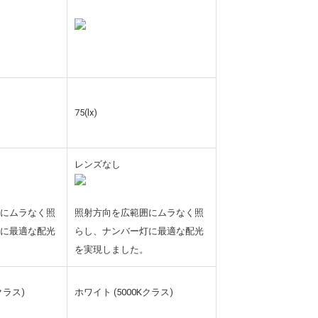
75(lx)
レンズなし
囲にムラなく照
照射方向を広範囲にムラなく照
灯に最適な配光
らし、ナンバー灯に最適な配光
。
を実現しました。
クラス)
ホワイト (5000Kクラス)