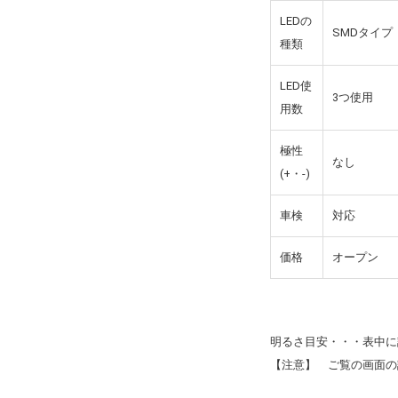
LEDの
SMDタイプ
種類
LED使
3つ使用
用数
極性
なし
(+・-)
車検
対応
価格
オープン
明るさ目安・・・表中に
【注意】 ご覧の画面の