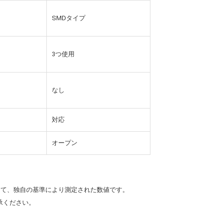
SMDタイプ
3つ使用
なし
対応
オープン
として、独自の基準により測定された数値です。
承ください。