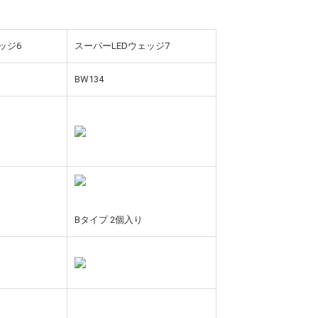
ッジ6
スーパーLEDウェッジ7
BW134
Bタイプ 2個入り