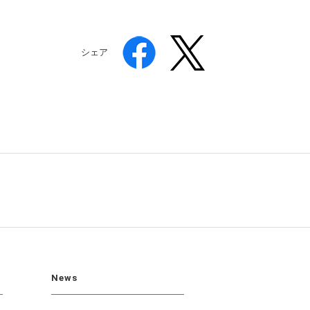
シェア
News