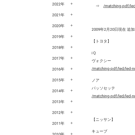
2022年
⇒
/matching-pdf/le
2021年
2020年
2009年2月20日現在 
2019年
【トヨタ】
2018年
ⅰＱ
2017年
ヴォクシー
/matching-pdf/led/led-
2016年
2015年
ノア
パッソセッテ
2014年
/matching-pdf/led/led-
2013年
2012年
【ニッサン】
2011年
キューブ
2010年