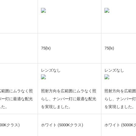
75(lx)
75(lx)
レンズなし
レンズなし
広範囲にムラなく照
照射方向を広範囲にムラなく照
照射方向を広範
バー灯に最適な配光
らし、ナンバー灯に最適な配光
らし、ナンバー
した。
を実現しました。
を実現しました
000Kクラス)
ホワイト (5000Kクラス)
ホワイト (5000K