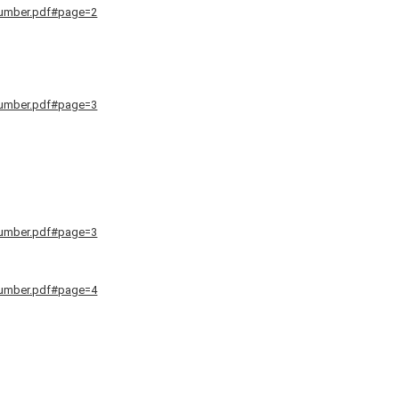
number.pdf#page=2
number.pdf#page=3
number.pdf#page=3
number.pdf#page=4