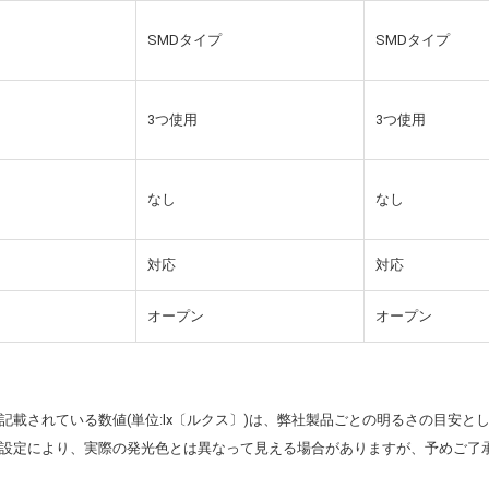
SMDタイプ
SMDタイプ
3つ使用
3つ使用
なし
なし
対応
対応
オープン
オープン
記載されている数値(単位:lx〔ルクス〕)は、弊社製品ごとの明るさの目安
設定により、実際の発光色とは異なって見える場合がありますが、予めご了