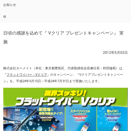
お知らせ
IR
日頃の感謝を込めて『 Vクリア プレゼントキャンペーン』 実
施
2012年5月02日
株式会社カーメイト（本社：東京都豊島区、代表取締役会長兼社長：村田隆昭）は、
『
フラットワイパー・Ⅴクリア
』のキャンペーン、『Vクリアプレゼントキャンペー
ン』を、平成24年5月15日～平成24年7月31日まで実施いたします。