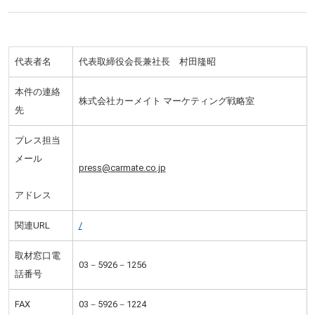
代表者名
代表取締役会長兼社長 村田隆昭
本件の連絡
株式会社カーメイト マーケティング戦略室
先
プレス担当
メール
press@carmate.co.jp
アドレス
関連URL
/
取材窓口電
03－5926－1256
話番号
FAX
03－5926－1224