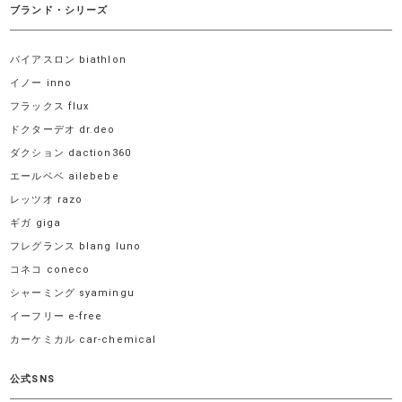
ブランド・シリーズ
バイアスロン biathlon
イノー inno
フラックス flux
ドクターデオ dr.deo
ダクション daction360
エールベベ ailebebe
レッツオ razo
ギガ giga
フレグランス blang luno
コネコ coneco
シャーミング syamingu
イーフリー e-free
カーケミカル car-chemical
公式SNS