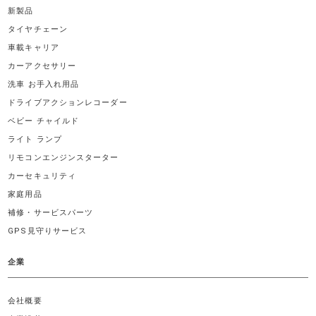
新製品
タイヤチェーン
車載キャリア
カーアクセサリー
洗車 お手入れ用品
ドライブアクションレコーダー
ベビー チャイルド
ライト ランプ
リモコンエンジンスターター
カーセキュリティ
家庭用品
補修・サービスパーツ
GPS見守りサービス
企業
会社概要