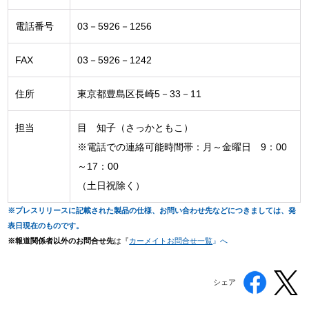
電話番号
03－5926－1256
FAX
03－5926－1242
住所
東京都豊島区長崎5－33－11
担当
目 知子（さっかともこ）
※電話での連絡可能時間帯：月～金曜日 9：00
～17：00
（土日祝除く）
※プレスリリースに記載された製品の仕様、お問い合わせ先などにつきましては、発
表日現在のものです。
※報道関係者以外のお問合せ先
は『
カーメイトお問合せ一覧
』へ
シェア