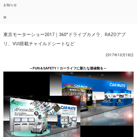
お知らせ
IR
東京モーターショー2017｜360°ドライブカメラ、RAZOアプ
リ、VUI搭載チャイルドシートなど
2017年10月18日
～FUN＆SAFETY！カーライフに新たな価値観を～