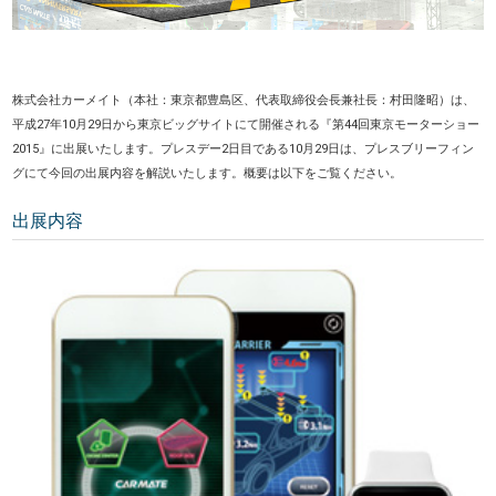
株式会社カーメイト（本社：東京都豊島区、代表取締役会長兼社長：村田隆昭）は、
平成27年10月29日から東京ビッグサイトにて開催される『第44回東京モーターショー
2015』に出展いたします。プレスデー2日目である10月29日は、プレスブリーフィン
グにて今回の出展内容を解説いたします。概要は以下をご覧ください。
出展内容