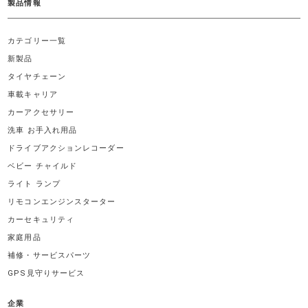
製品情報
カテゴリー一覧
新製品
タイヤチェーン
車載キャリア
カーアクセサリー
洗車 お手入れ用品
ドライブアクションレコーダー
ベビー チャイルド
ライト ランプ
リモコンエンジンスターター
カーセキュリティ
家庭用品
補修・サービスパーツ
GPS見守りサービス
企業