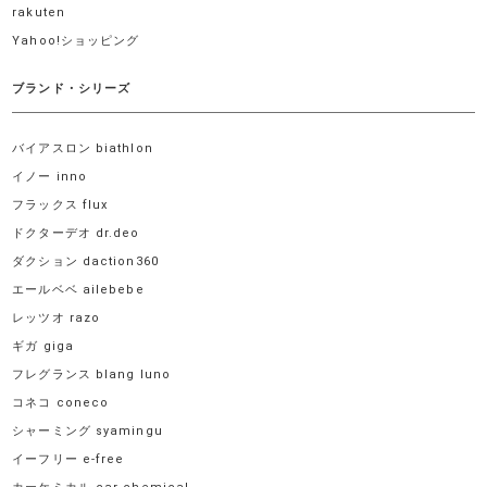
rakuten
Yahoo!ショッピング
ブランド・シリーズ
バイアスロン biathlon
イノー inno
フラックス flux
ドクターデオ dr.deo
ダクション daction360
エールベベ ailebebe
レッツオ razo
ギガ giga
フレグランス blang luno
コネコ coneco
シャーミング syamingu
イーフリー e-free