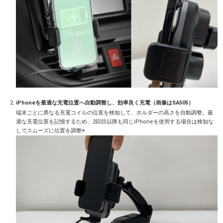
iPhoneを最適な充電位置へ自動調整し、効率良く充電（画像はSA505）
端末ごとに異なる充電コイルの位置を検知して、ホルダーの高さを自動調整。最
適な充電位置を記憶するため、2回目以降も同じiPhoneを使用する場合は検知な
しでスムーズに位置を調整※