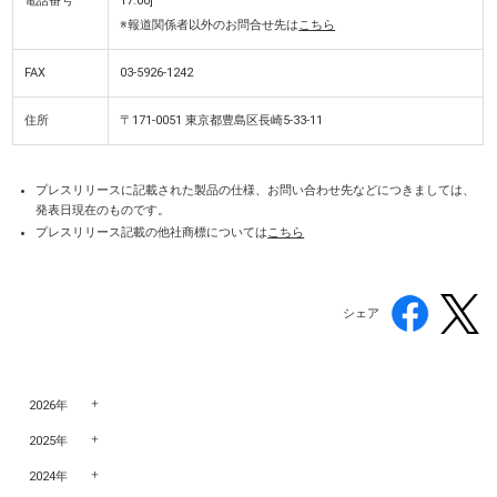
電話番号
17:00]
※報道関係者以外のお問合せ先は
こちら
FAX
03-5926-1242
住所
〒171-0051 東京都豊島区長崎5-33-11
プレスリリースに記載された製品の仕様、お問い合わせ先などにつきましては、
発表日現在のものです。
プレスリリース記載の他社商標については
こちら
シェア
2026年
2025年
2024年