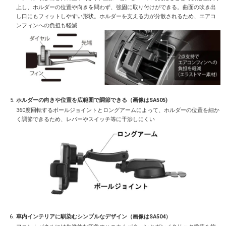
上し、ホルダーの位置や向きを問わず、強固に取り付けができる。曲面の吹き出
し口にもフィットしやすい形状。ホルダーを支える力が分散されるため、エアコ
ンフィンへの負担も軽減
ホルダーの向きや位置を広範囲で調節できる（画像はSA505)
360度回転するボールジョイントとロングアームによって、ホルダーの位置を細か
く調節できるため、レバーやスイッチ等に干渉しにくい
車内インテリアに馴染むシンプルなデザイン（画像はSA504）