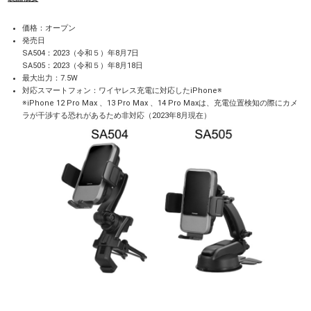
価格：オープン
発売日
SA504：2023（令和５）年8月7日
SA505：2023（令和５）年8月18日
最大出力：7.5W
対応スマートフォン：ワイヤレス充電に対応したiPhone※
※iPhone 12 Pro Max 、13 Pro Max 、14 Pro Maxは、充電位置検知の際にカメ
ラが干渉する恐れがあるため非対応（2023年8月現在）