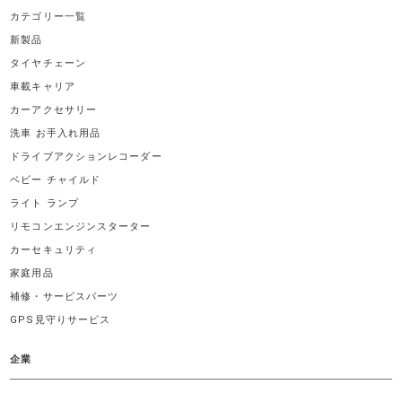
カテゴリー一覧
新製品
タイヤチェーン
車載キャリア
カーアクセサリー
洗車 お手入れ用品
ドライブアクションレコーダー
ベビー チャイルド
ライト ランプ
リモコンエンジンスターター
カーセキュリティ
家庭用品
補修・サービスパーツ
GPS見守りサービス
企業