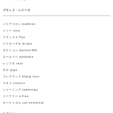
ブランド・シリーズ
バイアスロン biathlon
イノー inno
フラックス flux
ドクターデオ dr.deo
ダクション daction360
エールベベ ailebebe
レッツオ razo
ギガ giga
フレグランス blang luno
コネコ coneco
シャーミング syamingu
イーフリー e-free
カーケミカル car-chemical