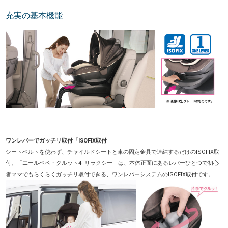
充実の基本機能
ワンレバーでガッチリ取付「ISOFIX取付」
シートベルトを使わず、チャイルドシートと車の固定金具で連結するだけのISOFIX取
付。「エールベベ・クルット4i リラクシー」は、本体正面にあるレバーひとつで初心
者ママでもらくらくガッチリ取付できる、ワンレバーシステムのISOFIX取付です。