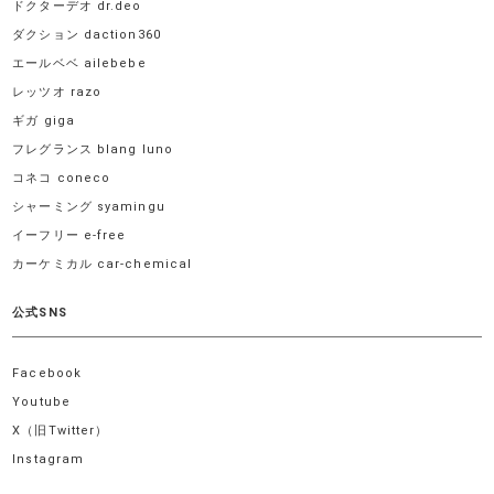
ドクターデオ dr.deo
ダクション daction360
エールベベ ailebebe
レッツオ razo
ギガ giga
フレグランス blang luno
コネコ coneco
シャーミング syamingu
イーフリー e-free
カーケミカル car-chemical
公式SNS
Facebook
Youtube
X（旧Twitter）
Instagram