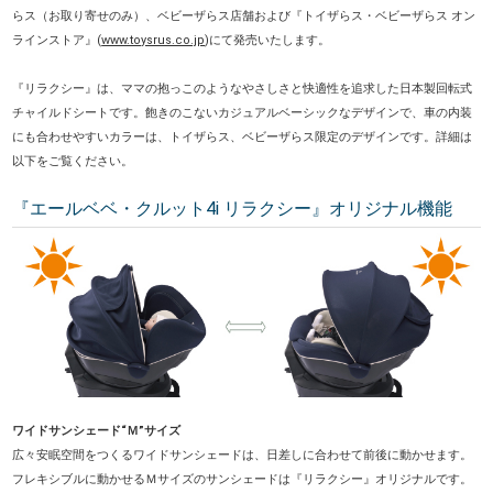
らス（お取り寄せのみ）、ベビーザらス店舗および『トイザらス・ベビーザらス オン
ラインストア』(
www.toysrus.co.jp
)にて発売いたします。
『リラクシー』は、ママの抱っこのようなやさしさと快適性を追求した日本製回転式
チャイルドシートです。飽きのこないカジュアルベーシックなデザインで、車の内装
にも合わせやすいカラーは、トイザらス、ベビーザらス限定のデザインです。詳細は
以下をご覧ください。
『エールベベ・クルット4i リラクシー』オリジナル機能
ワイドサンシェード“Ｍ”サイズ
広々安眠空間をつくるワイドサンシェードは、日差しに合わせて前後に動かせます。
フレキシブルに動かせるＭサイズのサンシェードは『リラクシー』オリジナルです。