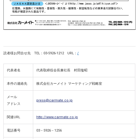
読者様お問合せ先 TEL：03-5926-1212 URL：
/
代表者名
代表取締役会長兼社長 村田隆昭
本件の連絡先
株式会社カーメイト マーケティング戦略室
メール
press@carmate.co.jp
アドレス
関連URL
http://www.carmate.co.jp
電話番号
03－5926－1256