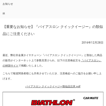
お知らせ
IR
【重要なお知らせ】『バイアスロン クイックイージー』の類似
品にご注意ください
2016年12月28日
最近、弊社非金属タイヤチェーン『バイアスロン クイックイージー』と類似した商品
の販売がインターネット上で多数見受けられ、以下の注意喚起文を
『バイアスロン』
のWEBサイト
で掲載いたしました。
こちらで報道関係者様にも共有させていただき、注意喚起へのご協力をお願い申し上
げます。
バイアスロン クイックイージー類似品注意.pdf