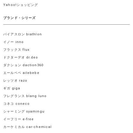
Yahoo!ショッピング
ブランド・シリーズ
バイアスロン biathlon
イノー inno
フラックス flux
ドクターデオ dr.deo
ダクション daction360
エールベベ ailebebe
レッツオ razo
ギガ giga
フレグランス blang luno
コネコ coneco
シャーミング syamingu
イーフリー e-free
カーケミカル car-chemical