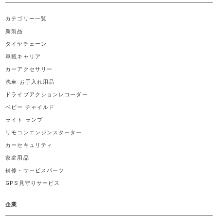
カテゴリー一覧
新製品
タイヤチェーン
車載キャリア
カーアクセサリー
洗車 お手入れ用品
ドライブアクションレコーダー
ベビー チャイルド
ライト ランプ
リモコンエンジンスターター
カーセキュリティ
家庭用品
補修・サービスパーツ
GPS見守りサービス
企業