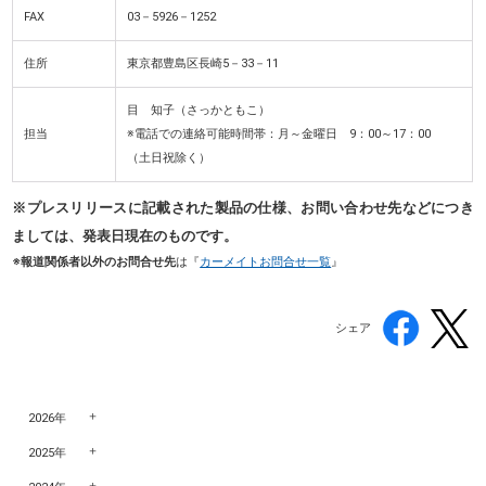
FAX
03－5926－1252
住所
東京都豊島区長崎5－33－11
目 知子（さっかともこ）
担当
※電話での連絡可能時間帯：月～金曜日 9：00～17：00
（土日祝除く）
※プレスリリースに記載された製品の仕様、お問い合わせ先などにつき
ましては、発表日現在のものです。
※報道関係者以外のお問合せ先
は『
カーメイトお問合せ一覧
』
シェア
2026年
2025年