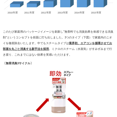
このたび家庭用のパッケージイメージを刷新し“無香料でも消臭効果を体感できる消臭
剤”というコンセプトを前面に打ち出しました。3つのタイプ（下図）で家庭内のニオ
イを徹底除去いたします。中でもスチームタイプは
業界初、エアコンを循環させてお
部屋を丸ごと消臭する新手法を採用
。ミクロのスチーム（水蒸気）がすみずみまで行
き渡り、これまでにはない効果を実感いただけます。
〔無香消臭3サイクル〕