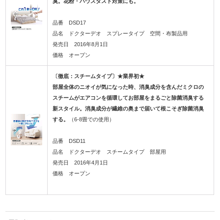
臭。花粉・ハウスダスト対策にも。
品番 DSD17
品名 ドクターデオ スプレータイプ 空間・布製品用
発売日 2016年8月1日
価格 オープン
〔徹底：スチームタイプ〕★業界初★
部屋全体のニオイが気になった時、消臭成分を含んだミクロの
スチームがエアコンを循環してお部屋をまるごと除菌消臭する
新スタイル。消臭成分が繊維の奥まで届いて根こそぎ除菌消臭
する。
（6-8畳での使用）
品番 DSD11
品名 ドクターデオ スチームタイプ 部屋用
発売日 2016年4月1日
価格 オープン