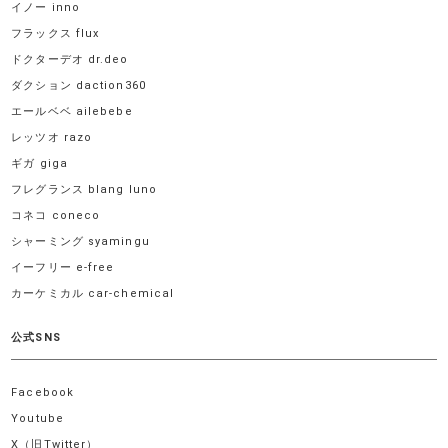
イノー inno
フラックス flux
ドクターデオ dr.deo
ダクション daction360
エールベベ ailebebe
レッツオ razo
ギガ giga
フレグランス blang luno
コネコ coneco
シャーミング syamingu
イーフリー e-free
カーケミカル car-chemical
公式SNS
Facebook
Youtube
X（旧Twitter）