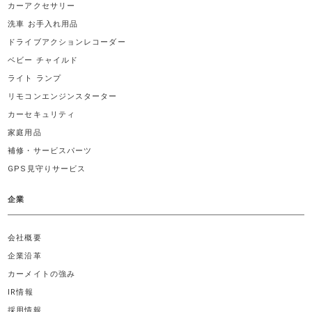
カーアクセサリー
洗車 お手入れ用品
ドライブアクションレコーダー
ベビー チャイルド
ライト ランプ
リモコンエンジンスターター
カーセキュリティ
家庭用品
補修・サービスパーツ
GPS見守りサービス
企業
会社概要
企業沿革
カーメイトの強み
IR情報
採用情報