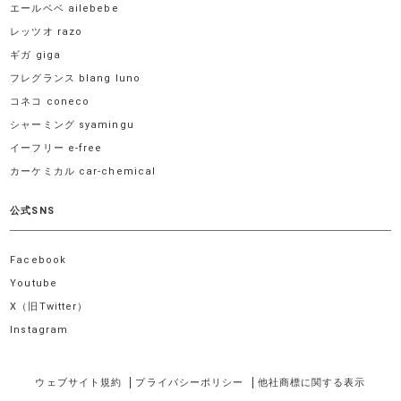
エールベベ ailebebe
レッツオ razo
ギガ giga
フレグランス blang luno
コネコ coneco
シャーミング syamingu
イーフリー e-free
カーケミカル car-chemical
公式SNS
Facebook
Youtube
X（旧Twitter）
Instagram
ウェブサイト規約
プライバシーポリシー
他社商標に関する表示