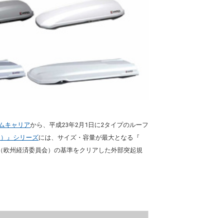
テムキャリア
から、平成23年2月1日に2タイプのルーフ
ゥ）』シリーズ
には、サイズ・容量が最大となる『
ECE（欧州経済委員会）の基準をクリアした外部突起規