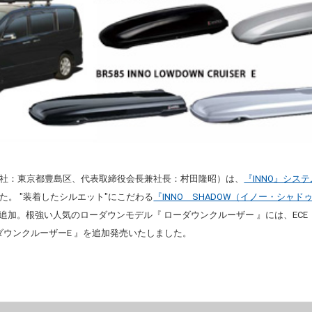
社：東京都豊島区、代表取締役会長兼社長：村田隆昭）は、
『INNO』シス
た。 "装着したシルエット"にこだわる
『INNO SHADOW（イノー・シャド
8 』を追加。根強い人気のローダウンモデル『 ローダウンクルーザー 』には、
ーダウンクルーザーE 』を追加発売いたしました。