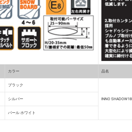
カラー
品名
ブラック
シルバー
INNO SHADOW
パール ホワイト