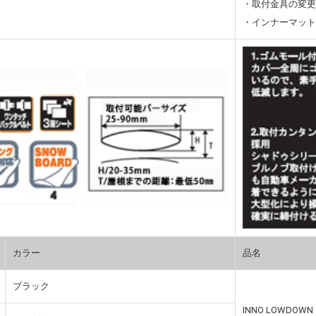
・取付金具の変
・インナーマット別売
カラー
品名
ブラック
INNO LOWDOWN 