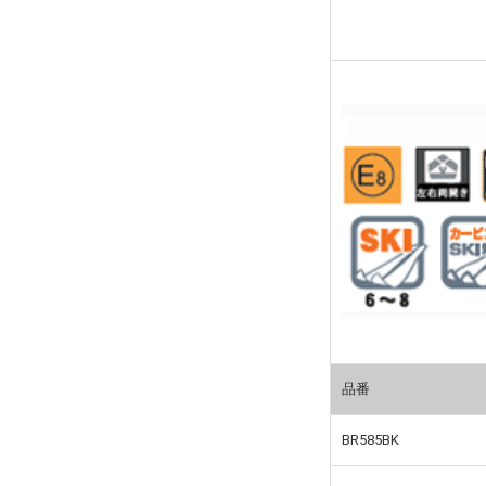
品番
BR585BK