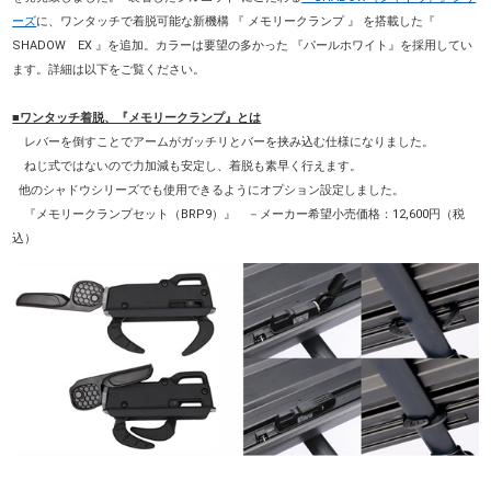
ーズ
に、ワンタッチで着脱可能な新機構 『 メモリークランプ 』 を搭載した『
SHADOW EX 』を追加。カラーは要望の多かった 『パールホワイト』を採用してい
ます。詳細は以下をご覧ください。
■ワンタッチ着脱、『メモリークランプ』とは
レバーを倒すことでアームがガッチリとバーを挟み込む仕様になりました。
ねじ式ではないので力加減も安定し、着脱も素早く行えます。
他のシャドウシリーズでも使用できるようにオプション設定しました。
『メモリークランプセット（BRP9）』 －メーカー希望小売価格：12,600円（税
込）