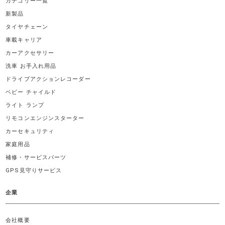
カテゴリー一覧
新製品
タイヤチェーン
車載キャリア
カーアクセサリー
洗車 お手入れ用品
ドライブアクションレコーダー
ベビー チャイルド
ライト ランプ
リモコンエンジンスターター
カーセキュリティ
家庭用品
補修・サービスパーツ
GPS見守りサービス
企業
会社概要