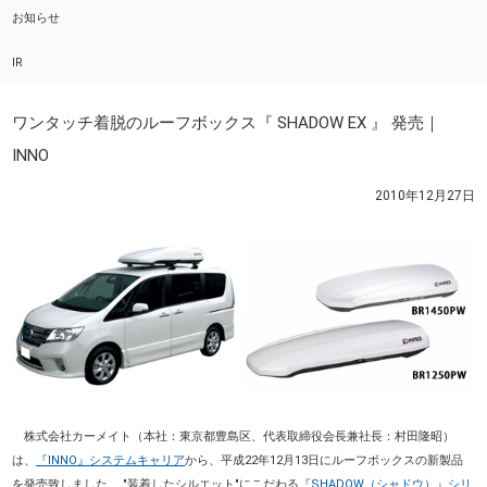
お知らせ
IR
ワンタッチ着脱のルーフボックス『 SHADOW EX 』 発売｜
INNO
2010年12月27日
株式会社カーメイト（本社：東京都豊島区、代表取締役会長兼社長：村田隆昭）
は、
『INNO』システムキャリア
から、平成22年12月13日にルーフボックスの新製品
を発売致しました。 "装着したシルエット"にこだわる
『SHADOW（シャドウ）』シリ