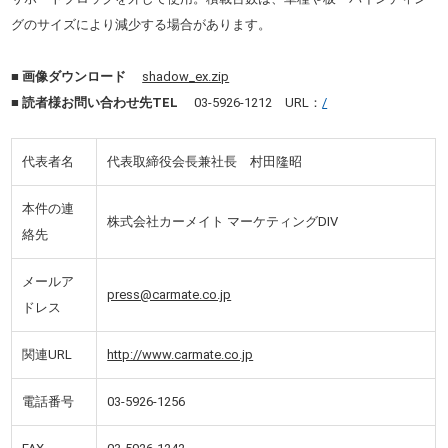
グのサイズにより減少する場合があります。
■ 画像ダウンロード
shadow_ex.zip
■ 読者様お問い合わせ先TEL
03-5926-1212 URL：
/
代表者名
代表取締役会長兼社長 村田隆昭
本件の連
株式会社カーメイト マーケティングDIV
絡先
メールア
press@carmate.co.jp
ドレス
関連URL
http://www.carmate.co.jp
電話番号
03-5926-1256