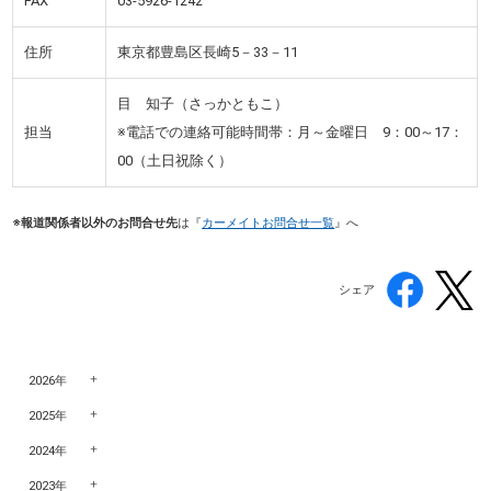
FAX
03-5926-1242
住所
東京都豊島区長崎5－33－11
目 知子（さっかともこ）
担当
※電話での連絡可能時間帯：月～金曜日 9：00～17：
00（土日祝除く）
※報道関係者以外のお問合せ先
は『
カーメイトお問合せ一覧
』へ
シェア
2026年
2025年
2024年
2023年