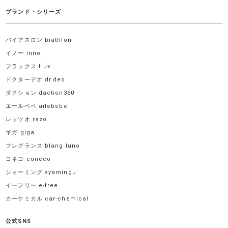
ブランド・シリーズ
バイアスロン biathlon
イノー inno
フラックス flux
ドクターデオ dr.deo
ダクション daction360
エールベベ ailebebe
レッツオ razo
ギガ giga
フレグランス blang luno
コネコ coneco
シャーミング syamingu
イーフリー e-free
カーケミカル car-chemical
公式SNS