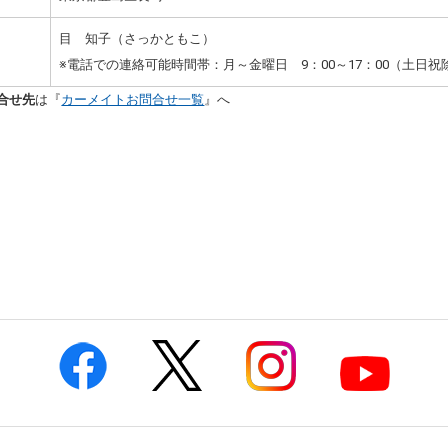
目 知子（さっかともこ）
※電話での連絡可能時間帯：月～金曜日 9：00～17：00（土日祝
合せ先
は『
カーメイトお問合せ一覧
』へ