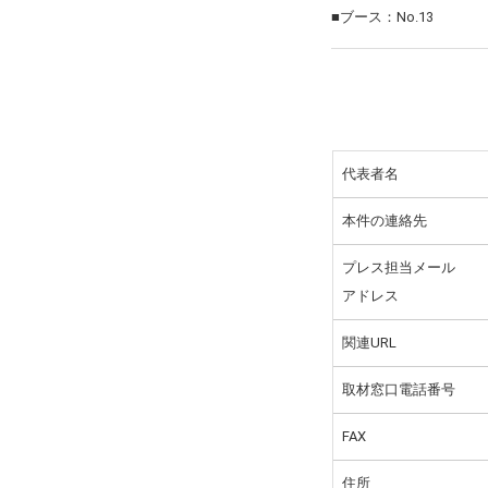
■ブース：No.13
代表者名
本件の連絡先
プレス担当メール
アドレス
関連URL
取材窓口電話番号
FAX
住所