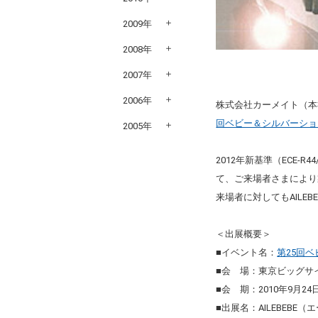
2009年
2008年
2007年
2006年
株式会社カーメイト（本
回ベビー＆シルバーショー
2005年
2012年新基準（ECE-R
て、ご来場者さまにより
来場者に対してもAILE
＜出展概要＞
■イベント名：
第25回ベ
■会 場：東京ビッグサ
■会 期：2010年9月
■出展名：AILEBEBE