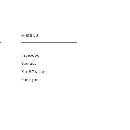
公式SNS
Facebook
Youtube
X（旧Twitter）
Instagram