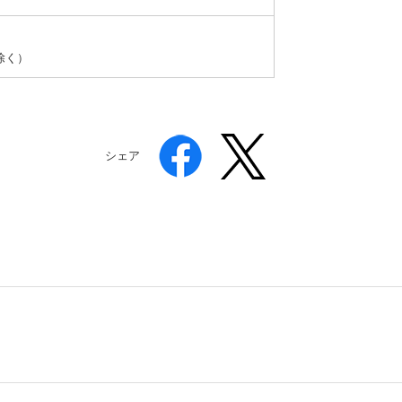
除く）
シェア