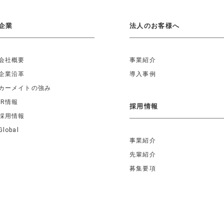
企業
法人のお客様へ
会社概要
事業紹介
企業沿革
導入事例
カーメイトの強み
IR情報
採用情報
採用情報
Global
事業紹介
先輩紹介
募集要項