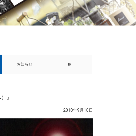
お知らせ
IR
ベ）』
2010年9月10日