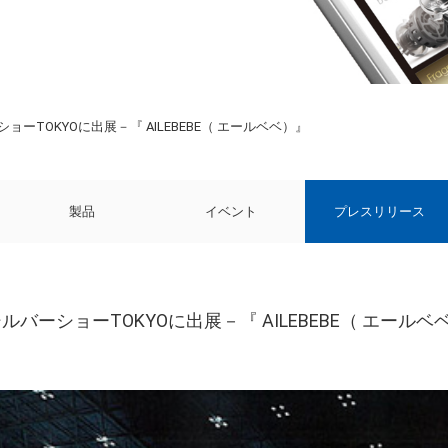
ョーTOKYOに出展－『 AILEBEBE（ エールベベ）』
製品
イベント
プレスリリース
ルバーショーTOKYOに出展－『 AILEBEBE（ エールベ