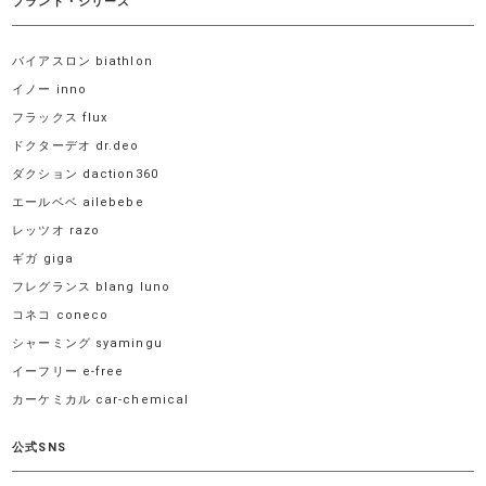
ブランド・シリーズ
バイアスロン biathlon
イノー inno
フラックス flux
ドクターデオ dr.deo
ダクション daction360
エールベベ ailebebe
レッツオ razo
ギガ giga
フレグランス blang luno
コネコ coneco
シャーミング syamingu
イーフリー e-free
カーケミカル car-chemical
公式SNS