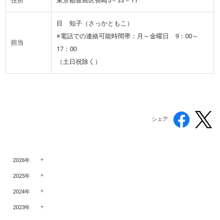
住所
東京都豊島区長崎5－33－11
目 知子（さっかともこ）
※電話での連絡可能時間帯：月～金曜日 9：00～
担当
17：00
（土日祝除く）
シェア
2026年
2025年
2024年
2023年