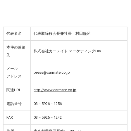
代表者名
代表取締役会長兼社長 村田隆昭
本件の連絡
株式会社カーメイト マーケティングDIV
先
メール
press@carmate.co.jp
アドレス
関連URL
http://www.carmate.co.jp
電話番号
03－5926－1256
FAX
03－5926－1242