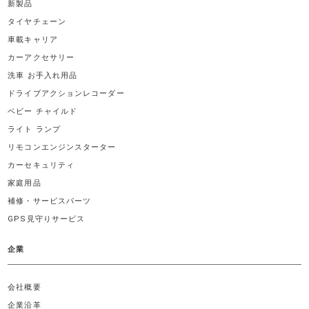
新製品
タイヤチェーン
車載キャリア
カーアクセサリー
洗車 お手入れ用品
ドライブアクションレコーダー
ベビー チャイルド
ライト ランプ
リモコンエンジンスターター
カーセキュリティ
家庭用品
補修・サービスパーツ
GPS見守りサービス
企業
会社概要
企業沿革