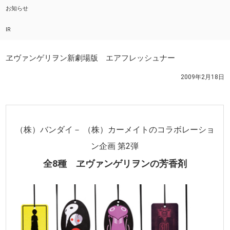
お知らせ
IR
ヱヴァンゲリヲン新劇場版 エアフレッシュナー
2009年2月18日
（株）バンダイ－ （株）カーメイトのコラボレーショ
ン企画 第2弾
全8種 ヱヴァンゲリヲンの芳香剤