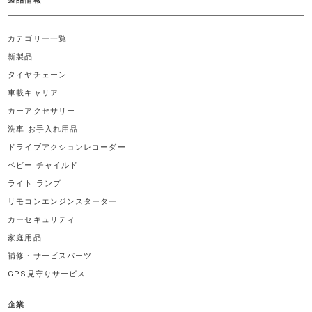
製品情報
カテゴリー一覧
新製品
タイヤチェーン
車載キャリア
カーアクセサリー
洗車 お手入れ用品
ドライブアクションレコーダー
ベビー チャイルド
ライト ランプ
リモコンエンジンスターター
カーセキュリティ
家庭用品
補修・サービスパーツ
GPS見守りサービス
企業