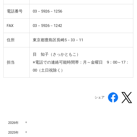
電話番号
03－5926－1256
FAX
03－5926－1242
住所
東京都豊島区長崎5－33－11
目 知子（さっかともこ）
担当
※電話での連絡可能時間帯：月～金曜日 9：00～17：
00（土日祝除く）
シェア
2026年
2025年