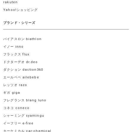
rakuten
Yahoo!ショッピング
ブランド・シリーズ
バイアスロン biathlon
イノー inno
フラックス flux
ドクターデオ dr.deo
ダクション daction360
エールベベ ailebebe
レッツオ razo
ギガ giga
フレグランス blang luno
コネコ coneco
シャーミング syamingu
イーフリー e-free
カーケミカル car-chemical