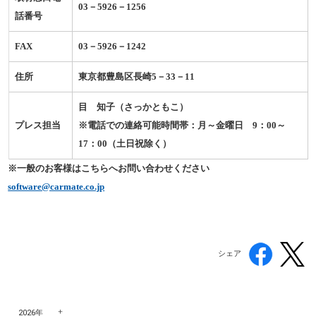
03－5926－1256
話番号
FAX
03－5926－1242
住所
東京都豊島区長崎5－33－11
目 知子（さっかともこ）
プレス担当
※電話での連絡可能時間帯：月～金曜日 9：00～
17：00（土日祝除く）
※一般のお客様はこちらへお問い合わせください
software@carmate.co.jp
シェア
2026年