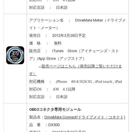
対応言語 ： 日本語
アプリケーション名 ： DriveMate Meter（ドライブメ
イト・メーター）
発売日 ： 2012年3月28日予定
価 格 ： 無料
販売店 ： iTunes Store（アイチューンズ・スト
ア）/App Store（アップストア）
→
販売ページはこちら（発売以降ご覧いただけま
す）
対応機種 ： iPhone 4S/4/3GS/3G , iPod touch , iPad
対応OS ： iOS 4.1以降
対応言語 ： 日本語
OBD2コネクタ専用モジュール
製品名：
DriveMate Connect(ドライブメイト・コネクト)
品 番 ：DX500