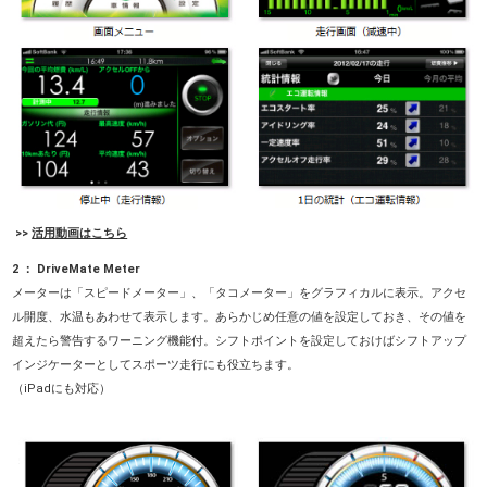
>>
活用動画はこちら
2
： DriveMate Meter
メーターは「スピードメーター」、「タコメーター」をグラフィカルに表示。アクセ
ル開度、水温もあわせて表示します。あらかじめ任意の値を設定しておき、その値を
超えたら警告するワーニング機能付。シフトポイントを設定しておけばシフトアップ
インジケーターとしてスポーツ走行にも役立ちます。
（iPadにも対応）