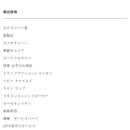
製品情報
カテゴリー一覧
新製品
タイヤチェーン
車載キャリア
カーアクセサリー
洗車 お手入れ用品
ドライブアクションレコーダー
ベビー チャイルド
ライト ランプ
リモコンエンジンスターター
カーセキュリティ
家庭用品
補修・サービスパーツ
GPS見守りサービス