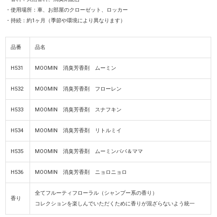
・使用場所：車、お部屋のクローゼット、ロッカー
・持続：約1ヶ月（季節や環境により異なります）
品番
品名
H531
MOOMIN 消臭芳香剤 ムーミン
H532
MOOMIN 消臭芳香剤 フローレン
H533
MOOMIN 消臭芳香剤 スナフキン
H534
MOOMIN 消臭芳香剤 リトルミイ
H535
MOOMIN 消臭芳香剤 ムーミンパパ＆ママ
H536
MOOMIN 消臭芳香剤 ニョロニョロ
全てフルーティフローラル（シャンプー系の香り）
香り
コレクションを楽しんでいただくために香りが混ざらないよう統一