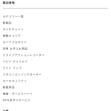
製品情報
カテゴリー一覧
新製品
タイヤチェーン
車載キャリア
カーアクセサリー
洗車 お手入れ用品
ドライブアクションレコーダー
ベビー チャイルド
ライト ランプ
リモコンエンジンスターター
カーセキュリティ
家庭用品
補修・サービスパーツ
GPS見守りサービス