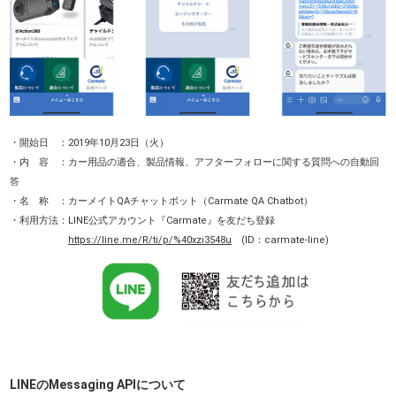
・開始日 ：2019年10月23日（火）
・内 容 ：カー用品の適合、製品情報、アフターフォローに関する質問への自動回
答
・名 称 ：カーメイトQAチャットボット（Carmate QA Chatbot）
・利用方法：LINE公式アカウント『Carmate』を友だち登録
https://line.me/R/ti/p/%40xzi3548u
(ID：carmate-line)
LINEのMessaging APIについて