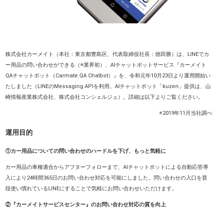
株式会社カーメイト（本社：東京都豊島区、代表取締役社長：徳田勝）は、LINEでカ
ー用品の問い合わせができる（※業界初）、AIチャットボットサービス『カーメイト
QAチャットボット（Carmate QA Chatbot）』を、令和元年10月23日より運用開始い
たしました（LINEのMessaging APIを利用。AIチャットボット「kuzen」提供は、山
崎情報産業株式会社、株式会社コンシェルジュ）。詳細は以下よりご覧ください。
※2019年11月当社調べ
運用目的
①カー用品についての問い合わせのハードルを下げ、もっと気軽に
カー用品の車種適合からアフターフォローまで、AIチャットボットによる自動応答導
入により24時間365日のお問い合わせ対応を可能にしました。問い合わせの入口を普
段使い慣れているLINEにすることで気軽にお問い合わせいただけます。
②『カーメイトサービスセンター』のお問い合わせ対応の質を向上