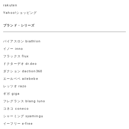
rakuten
Yahoo!ショッピング
ブランド・シリーズ
バイアスロン biathlon
イノー inno
フラックス flux
ドクターデオ dr.deo
ダクション daction360
エールベベ ailebebe
レッツオ razo
ギガ giga
フレグランス blang luno
コネコ coneco
シャーミング syamingu
イーフリー e-free