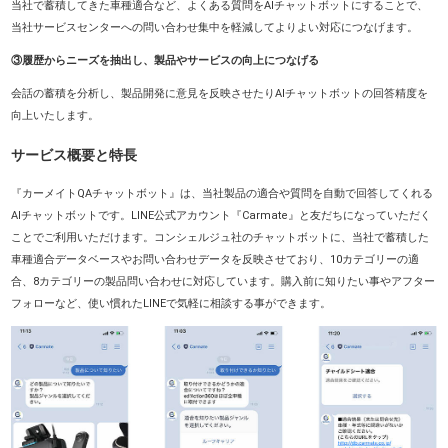
当社で蓄積してきた車種適合など、よくある質問をAIチャットボットにすることで、
当社サービスセンターへの問い合わせ集中を軽減してよりよい対応につなげます。
③履歴からニーズを抽出し、製品やサービスの向上につなげる
会話の蓄積を分析し、製品開発に意見を反映させたりAIチャットボットの回答精度を
向上いたします。
サービス概要と特長
『カーメイトQAチャットボット』は、当社製品の適合や質問を自動で回答してくれる
AIチャットボットです。LINE公式アカウント『Carmate』と友だちになっていただく
ことでご利用いただけます。コンシェルジュ社のチャットボットに、当社で蓄積した
車種適合データベースやお問い合わせデータを反映させており、10カテゴリーの適
合、8カテゴリーの製品問い合わせに対応しています。購入前に知りたい事やアフター
フォローなど、使い慣れたLINEで気軽に相談する事ができます。