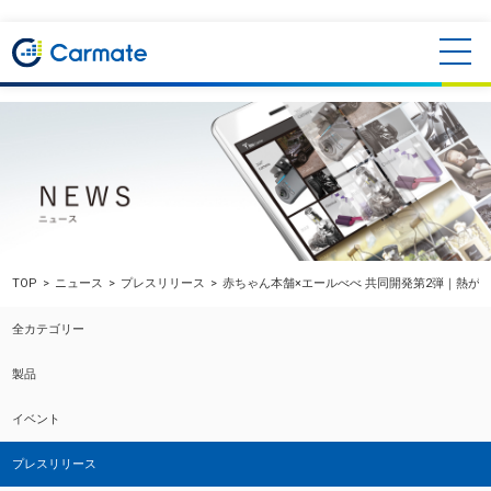
TOP
ニュース
プレスリリース
赤ちゃん本舗×エールべべ 共同開発第2弾｜熱が
全カテゴリー
製品
イベント
プレスリリース