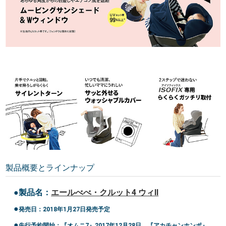
製品概要とラインナップ
●製品名：
エールべべ・クルット4 ウィII
●
発売日：2018年1月27日発売予定
●
先行予約開始：
『オムニ7』2017年12月28日、
『アカチャンホンポ』