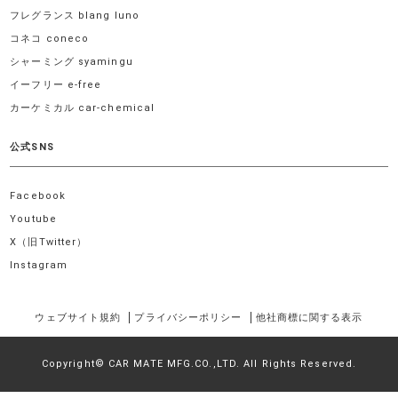
フレグランス blang luno
コネコ coneco
シャーミング syamingu
イーフリー e-free
カーケミカル car-chemical
公式SNS
Facebook
Youtube
X（旧Twitter）
Instagram
ウェブサイト規約
プライバシーポリシー
他社商標に関する表示
Copyright© CAR MATE MFG.CO.,LTD. All Rights Reserved.