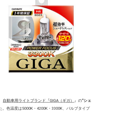
、
自動車用ライトブランド『GIGA（ギガ）
』の
"シェ
色温度は5000K・4200K・3300K、バルブタイプ