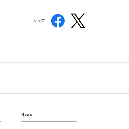
シェア
News