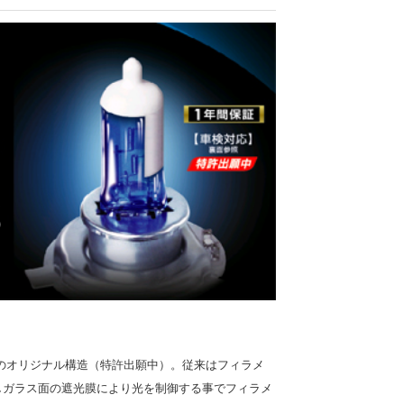
ブのオリジナル構造（特許出願中）。従来はフィラメ
しガラス面の遮光膜により光を制御する事でフィラメ