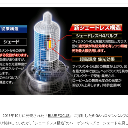
、2013年10月に発売された『
BLUE FOCUS
』に採用したGIGAハロゲンバル
り制御していたが、"シェードレス構造"のハロゲンバルブは、シェードを廃