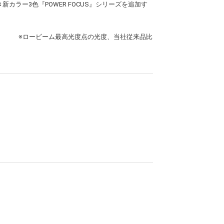
ラー3色『POWER FOCUS』シリーズを追加す
※ロービーム最高光度点の光度、当社従来品比