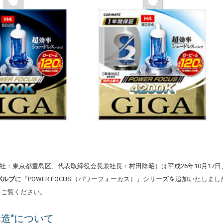
社：東京都豊島区、代表取締役会長兼社長：村田隆昭）は平成26年10月17日
バルブ
に『POWER FOCUS（パワーフォーカス）』シリーズを追加いたしました。
をご覧ください。
構造"について