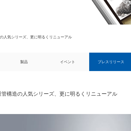
2重管構造の人気シリーズ、更に明るくリニューアル
製品
イベント
プレスリリース
.D.』2重管構造の人気シリーズ、更に明るくリニューアル