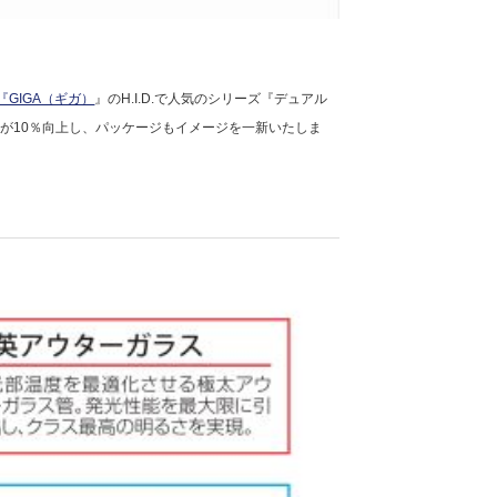
GIGA（ギガ）
』のH.I.D.で人気のシリーズ『デュアル
）が10％向上し、パッケージもイメージを一新いたしま