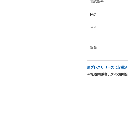
電話番号
FAX
住所
担当
※プレスリリースに記載
※報道関係者以外のお問