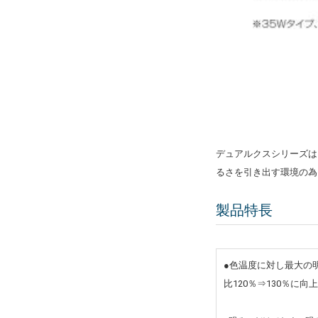
デュアルクスシリーズは
るさを引き出す環境の為
製品特長
●色温度に対し最大の
比120％⇒130％に向