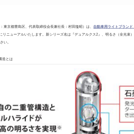
社：東京都豊島区、代表取締役会長兼社長：村田隆昭）は、
自動車用ライトブランド『
旬にリニューアルいたします。新シリーズ名は『デュアルクス2』、明るさ（全光束
ださい。
構造とは