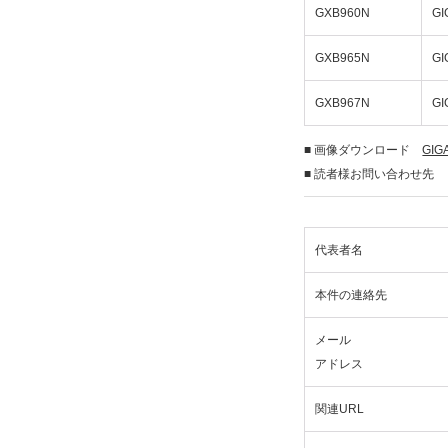
GXB960N
GI
GXB965N
GI
GXB967N
GI
■ 画像ダウンロード
GIG
■ 読者様お問い合わせ先 TE
代表者名
本件の連絡先
メール
アドレス
関連URL