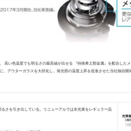
、 高い色温度でも明るさの最高値が出せる 『特殊希土類金属』を配合した
に、アウターガラスを大径化し、発光部の温度上昇を促進させた当社独自開
明るさを引き出している。リニューアルでは全光束をレギュラー品
上