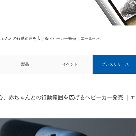
赤ちゃんとの行動範囲を広げるベビーカー発売 ｜エールべべ
製品
イベント
プレスリリース
°安心、赤ちゃんとの行動範囲を広げるベビーカー発売 ｜