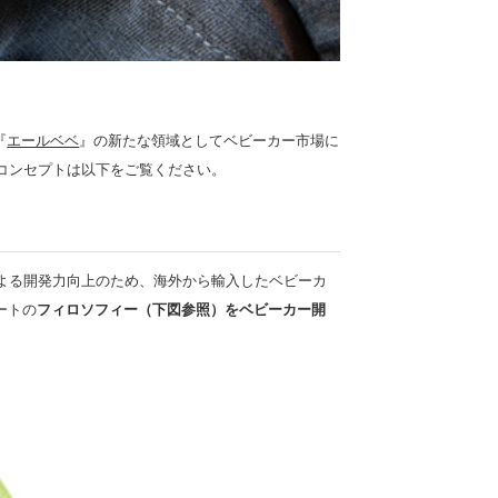
『
エールベベ
』の新たな領域としてベビーカー市場に
品コンセプトは以下をご覧ください。
による開発力向上のため、海外から輸入したベビーカ
ートの
フィロソフィー（下図参照）
をベビーカー開