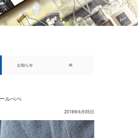
お知らせ
IR
エールべべ
2018年6月05日