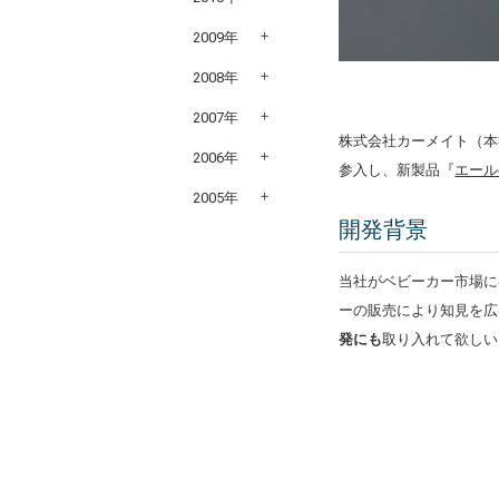
2009年
2008年
2007年
株式会社カーメイト（本
2006年
参入し、新製品『
エール
2005年
開発背景
当社がベビーカー市場に
ーの販売により知見を広
発にも
取り入れて欲しい