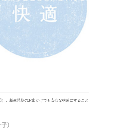
照）。新生児期のお出かけでも安心な構造にすること