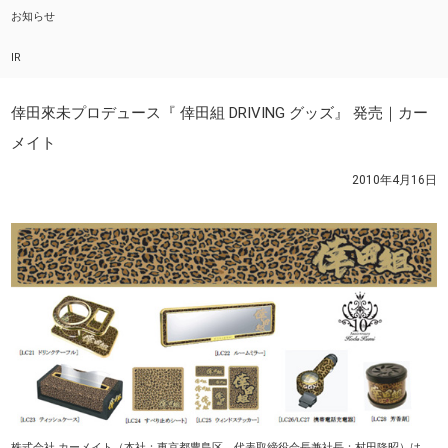
お知らせ
IR
倖田來未プロデュース『 倖田組 DRIVING グッズ』 発売｜カー
メイト
2010年4月16日
株式会社 カーメイト（本社：東京都豊島区、代表取締役会長兼社長：村田隆昭）は、