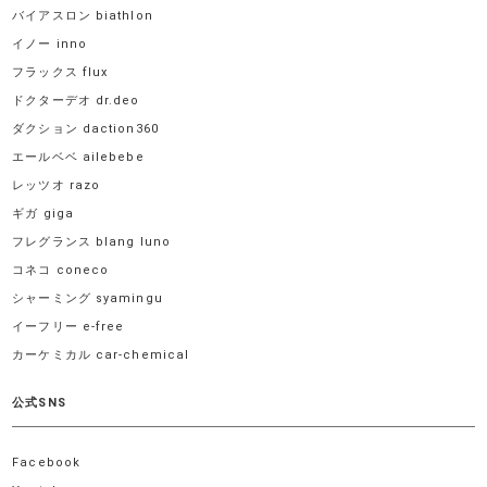
バイアスロン biathlon
イノー inno
フラックス flux
ドクターデオ dr.deo
ダクション daction360
エールベベ ailebebe
レッツオ razo
ギガ giga
フレグランス blang luno
コネコ coneco
シャーミング syamingu
イーフリー e-free
カーケミカル car-chemical
公式SNS
Facebook