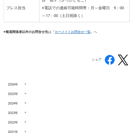
目 知子（さっかともこ）
プレス担当
※電話での連絡可能時間帯：月～金曜日 9：00
～17：00（土日祝除く）
※報道関係者以外のお問合せ先
は『
カーメイトお問合せ一覧
』へ
シェア
2026年
2025年
2024年
2023年
2022年
2021年