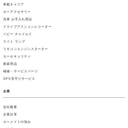
車載キャリア
カーアクセサリー
洗車 お手入れ用品
ドライブアクションレコーダー
ベビー チャイルド
ライト ランプ
リモコンエンジンスターター
カーセキュリティ
家庭用品
補修・サービスパーツ
GPS見守りサービス
企業
会社概要
企業沿革
カーメイトの強み