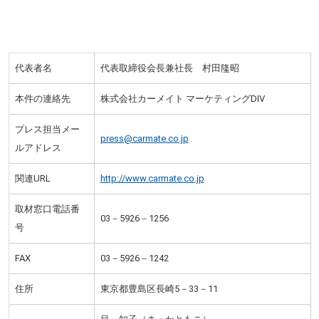
代表者名
代表取締役会長兼社長 村田隆昭
本件の連絡先
株式会社カーメイト マーケティングDIV
プレス担当メー
press@carmate.co.jp
ルアドレス
関連URL
http://www.carmate.co.jp
取材窓口電話番
03－5926－1256
号
FAX
03－5926－1242
住所
東京都豊島区長崎5－33－11