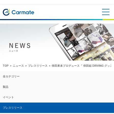
TOP
ニュース
プレスリリース
倖田來未プロデュース『 倖田組 DRIVING グッ
全カテゴリー
製品
イベント
プレスリリース