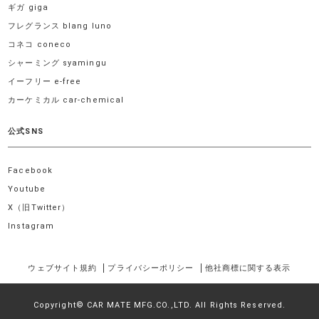
ギガ giga
フレグランス blang luno
コネコ coneco
シャーミング syamingu
イーフリー e-free
カーケミカル car-chemical
公式SNS
Facebook
Youtube
X（旧Twitter）
Instagram
ウェブサイト規約
プライバシーポリシー
他社商標に関する表示
Copyright© CAR MATE MFG.CO.,LTD. All Rights Reserved.