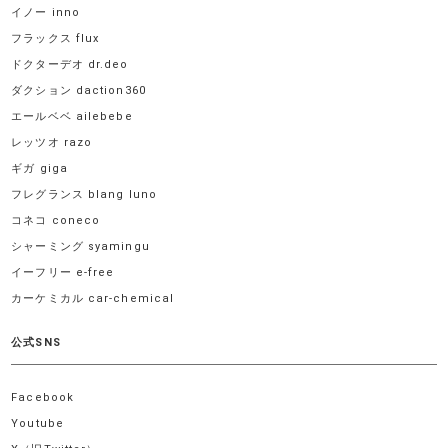
イノー inno
フラックス flux
ドクターデオ dr.deo
ダクション daction360
エールベベ ailebebe
レッツオ razo
ギガ giga
フレグランス blang luno
コネコ coneco
シャーミング syamingu
イーフリー e-free
カーケミカル car-chemical
公式SNS
Facebook
Youtube