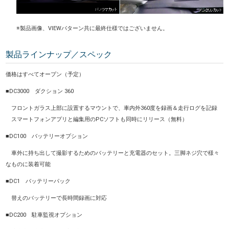
※製品画像、VIEWパターン共に最終仕様ではございません。
製品ラインナップ／スペック
価格はすべてオープン（予定）
■DC3000 ダクション 360
フロントガラス上部に設置するマウントで、車内外360度を録画＆走行ログを記録
スマートフォンアプリと編集用のPCソフトも同時にリリース（無料）
■DC100 バッテリーオプション
車外に持ち出して撮影するためのバッテリーと充電器のセット。三脚ネジ穴で様々
なものに装着可能
■DC1 バッテリーパック
替えのバッテリーで長時間録画に対応
■DC200 駐車監視オプション