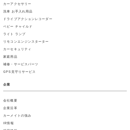
カーアクセサリー
洗車 お手入れ用品
ドライブアクションレコーダー
ベビー チャイルド
ライト ランプ
リモコンエンジンスターター
カーセキュリティ
家庭用品
補修・サービスパーツ
GPS見守りサービス
企業
会社概要
企業沿革
カーメイトの強み
IR情報