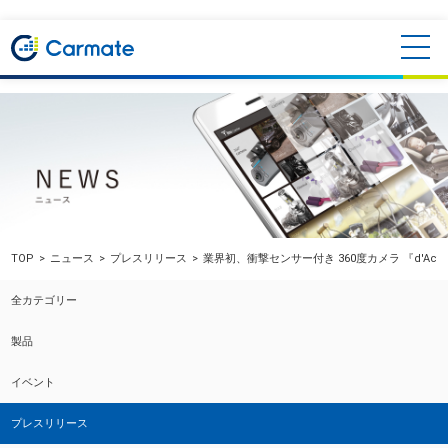
TOP
ニュース
プレスリリース
業界初、衝撃センサー付き 360度カメラ 『d'Acti
全カテゴリー
製品
イベント
プレスリリース