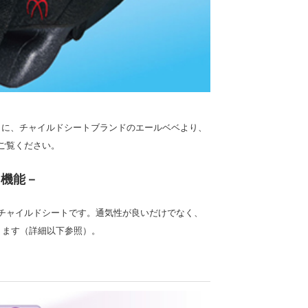
日に、チャイルドシートブランドのエールベベより、
ご覧ください。
自機能－
チャイルドシートです。通気性が良いだけでなく、
ります（詳細以下参照）。