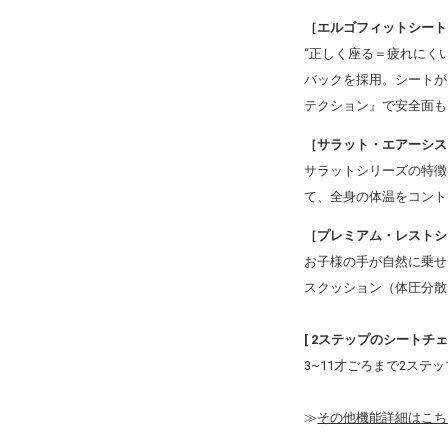
［エルゴフィットシート
“正しく座る＝疲れにく
バックを採用。シートが
テクション』で安全面も
［サラット・エアーシス
サラットシリーズの特徴
て、全身の体温をコント
［プレミアム・レストシ
お子様の手が自然に乗せ
スクッション（体圧分散
[ 2ステップのシートチェ
3~11才ごろまで2ス
≫
その他機能詳細はこ