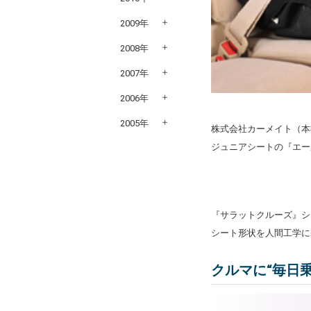
2009年
2008年
2007年
2006年
2005年
株式会社カーメイト（本
ジュニアシートの『エー
『サラットクルーズ』シ
シート形状を人間工学に
クルマに“毎日