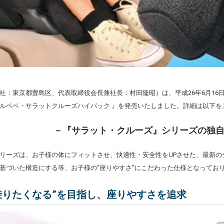
社：東京都豊島区、代表取締役会長兼社長：村田隆昭）は、平成26年6月16
ルベベ・サラットクルーズハイバック 』を発売いたしました。詳細は以下を
－『サラット・クルーズ』シリーズの独
リーズは、お子様の体にフィットさせ、快適性・安全性をUPさせた、最新の
基づいた構造にする等、お子様の“座りやすさ”にこだわった仕様となってお
乗りたくなる”を目指し、座りやすさを追求