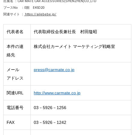
出展名 ：CAR MATE CAR ACCESSORIES(SHENZHEN)CO.,LTD
ブースNo ：E館 E45D20
関連サイト ：
https://ailebebe.jp/
代表者名
代表取締役会長兼社長 村田隆昭
本件の連
株式会社カーメイト マーケティング戦略室
絡先
メール
press@carmate.co.jp
アドレス
関連URL
http://www.carmate.co.jp
電話番号
03－5926－1256
FAX
03－5926－1242