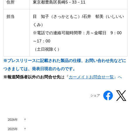
住所
東京都豊島区長崎5－33－11
担当
目 知子（さっかともこ）/石井 郁美（いしいい
くみ）
※電話での連絡可能時間帯：月～金曜日 9：00
～17：00
（土日祝除く）
※プレスリリースに記載された製品の仕様、お問い合わせ先などに
つきましては、発表日現在のものです。
※報道関係者以外のお問合せ先
は『
カーメイトお問合せ一覧
』へ
シェア
2026年
2025年