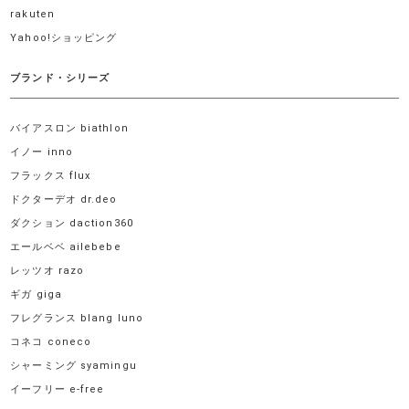
rakuten
Yahoo!ショッピング
ブランド・シリーズ
バイアスロン biathlon
イノー inno
フラックス flux
ドクターデオ dr.deo
ダクション daction360
エールベベ ailebebe
レッツオ razo
ギガ giga
フレグランス blang luno
コネコ coneco
シャーミング syamingu
イーフリー e-free