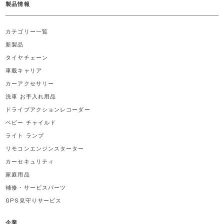
製品情報
カテゴリー一覧
新製品
タイヤチェーン
車載キャリア
カーアクセサリー
洗車 お手入れ用品
ドライブアクションレコーダー
ベビー チャイルド
ライト ランプ
リモコンエンジンスターター
カーセキュリティ
家庭用品
補修・サービスパーツ
GPS見守りサービス
企業