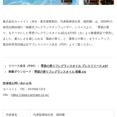
株式会社カーメイト（本社：東京都豊島区、代表取締役社長：徳田勝）は、2020年の
発売以降好調の「噴霧式フレグランスディフューザー」シリーズより、「季節の香
り」をテーマにした専用フレグランスオイル2品を6月9日（火）より数量限定で発売し
ました。夏らしさを感じられる「風鈴の香り」と「夏祭りの香り」をラインアップ。
製品特長等詳細は以下プレスリリース全文（PDF）よりご覧ください。
リリース全文（PDF）：
季節の香りフレグランスオイル プレスリリース.pdf
画像ダウンロード：
季節の香りフレグランスオイル 画像.zip
読者様お問い合わせ先
カーメイト TEL：03-5926-1212
URL：
https://www.carmate.co.jp/
代表者名
代表取締役社長 徳田勝