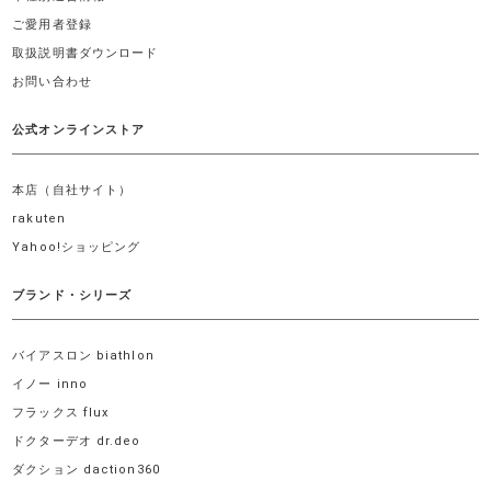
ご愛用者登録
取扱説明書ダウンロード
お問い合わせ
公式オンラインストア
本店（自社サイト）
rakuten
Yahoo!ショッピング
ブランド・シリーズ
バイアスロン biathlon
イノー inno
フラックス flux
ドクターデオ dr.deo
ダクション daction360