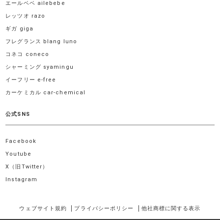
エールベベ ailebebe
レッツオ razo
ギガ giga
フレグランス blang luno
コネコ coneco
シャーミング syamingu
イーフリー e-free
カーケミカル car-chemical
公式SNS
Facebook
Youtube
X（旧Twitter）
Instagram
ウェブサイト規約
プライバシーポリシー
他社商標に関する表示