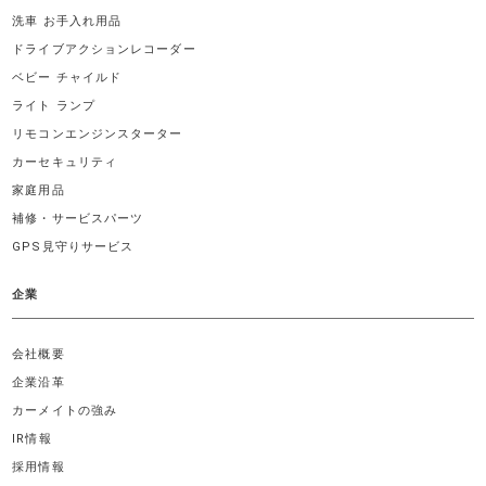
洗車 お手入れ用品
ドライブアクションレコーダー
ベビー チャイルド
ライト ランプ
リモコンエンジンスターター
カーセキュリティ
家庭用品
補修・サービスパーツ
GPS見守りサービス
企業
会社概要
企業沿革
カーメイトの強み
IR情報
採用情報