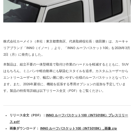
株式会社カーメイト（本社：東京都豊島区、代表取締役社長：徳田勝）は、カーキャ
リアブランド「INNO（イノー）」より、「INNO ルーフバスケット100」を2026年3月
2日（月）に発売しました。
本製品は、組立不要の一体型構造で取付け作業のハードルを軽減するとともに、SUV
はもちろん、ミニバンや軽自動車にも馴染むスタイルを追求。カスタムユーザーから
エントリーユーザーまで、幅広い層に使いやすい仕様のルーフバスケットとなってい
ます。また、2026年夏頃に、機能を拡張する専用オプションの追加を予定していま
す。製品の特長等詳細は以下リリース全文（PDF）をご覧ください。
リリース全文（PDF）：
INNO ルーフバスケット100（INT501BK）プレスリリー
ス.pdf
画像ダウンロード：
INNO ルーフバスケット100（INT501BK）_画像.zip