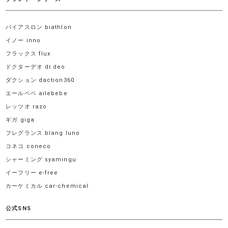
バイアスロン biathlon
イノー inno
フラックス flux
ドクターデオ dr.deo
ダクション daction360
エールベベ ailebebe
レッツオ razo
ギガ giga
フレグランス blang luno
コネコ coneco
シャーミング syamingu
イーフリー e-free
カーケミカル car-chemical
公式SNS