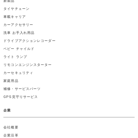
新製品
タイヤチェーン
車載キャリア
カーアクセサリー
洗車 お手入れ用品
ドライブアクションレコーダー
ベビー チャイルド
ライト ランプ
リモコンエンジンスターター
カーセキュリティ
家庭用品
補修・サービスパーツ
GPS見守りサービス
企業
会社概要
企業沿革