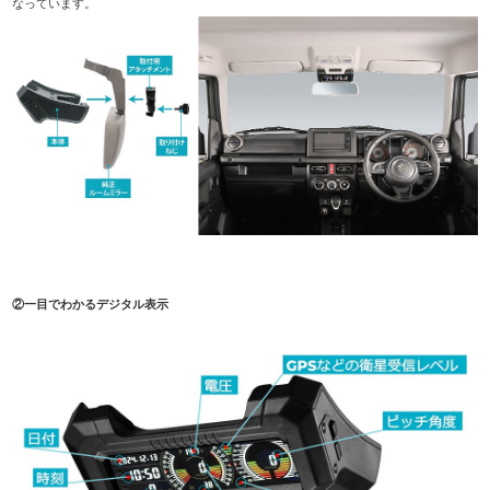
なっています。
②一目でわかるデジタル表示