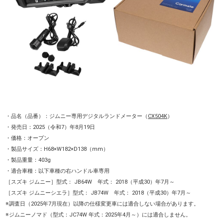
・品名（品番）：ジムニー専用デジタルランドメーター（
CX504K
）
・発売日：2025（令和7）年8月19日
・価格：オープン
・製品サイズ：H68×W182×D138（mm）
・製品重量：403g
・適合車種：以下車種の右ハンドル車専用
［スズキ ジムニー］型式： JB64W 年式： 2018（平成30）年7月～
［スズキ ジムニーシエラ］型式： JB74W 年式： 2018（平成30）年7月～
※調査日（2025年7月現在）以降の仕様変更車には適合しない場合があります。
※ジムニーノマド（型式：JC74W 年式：2025年4月～）には適合しません。