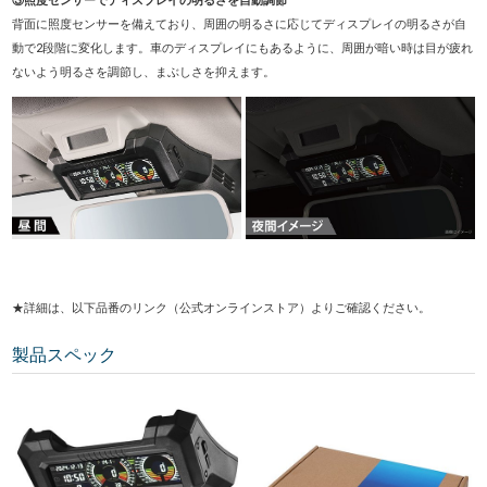
③照度センサーでディスプレイの明るさを自動調節
背面に照度センサーを備えており、周囲の明るさに応じてディスプレイの明るさが自
動で2段階に変化します。車のディスプレイにもあるように、周囲が暗い時は目が疲れ
ないよう明るさを調節し、まぶしさを抑えます。
★詳細は、以下品番のリンク（公式オンラインストア）よりご確認ください。
製品スペック