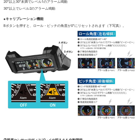
20°以上30°未満でレベル1のアラーム鳴動
30°以上でレベル2のアラーム鳴動
●キャリブレーション機能
Bボタンを押すと、ロール・ピッチの角度が0°にリセットされます（下写真）。