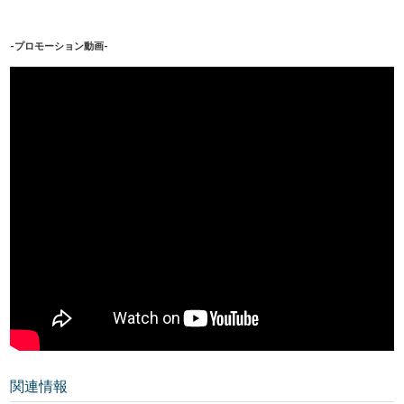
-プロモーション動画-
関連情報