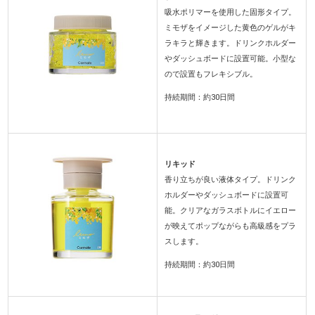
吸水ポリマーを使用した固形タイプ。
ミモザをイメージした黄色のゲルがキ
ラキラと輝きます。ドリンクホルダー
やダッシュボードに設置可能。小型な
ので設置もフレキシブル。
持続期間：約30日間
リキッド
香り立ちが良い液体タイプ。ドリンク
ホルダーやダッシュボードに設置可
能。クリアなガラスボトルにイエロー
が映えてポップながらも高級感をプラ
スします。
持続期間：約30日間