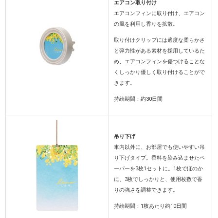
エアコン取り付け
エアコンフィンに取り付け、エアコン
の風を利用し香りを拡散。
取り付けクリップには適度な柔らかさ
と弾力性がある素材を採用しているた
め、エアコンフィンを傷つけることな
くしっかり優しく取り付けることがで
きます。
持続期間：約30日間
吊り下げ
車内以外に、お部屋でも使いやすい吊
り下げタイプ。香料を染み込ませたペ
ーパーを3枚1セットに。1枚でほのか
に、3枚でしっかりと、使用枚数で香
りの強さを調整できます。
持続期間：1枚あたり約10日間