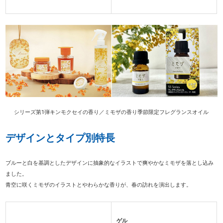
シリーズ第1弾キンモクセイの香り／ミモザの香り季節限定フレグランスオイル
デザインとタイプ別特長
ブルーと白を基調としたデザインに抽象的なイラストで爽やかなミモザを落とし込み
ました。
青空に咲くミモザのイラストとやわらかな香りが、春の訪れを演出します。
ゲル