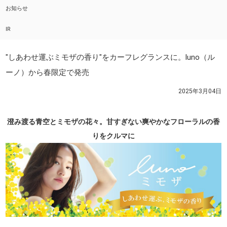
お知らせ
IR
"しあわせ運ぶミモザの香り"をカーフレグランスに。luno（ル
ーノ）から春限定で発売
2025年3月04日
澄み渡る青空とミモザの花々。甘すぎない爽やかなフローラルの香
りをクルマに