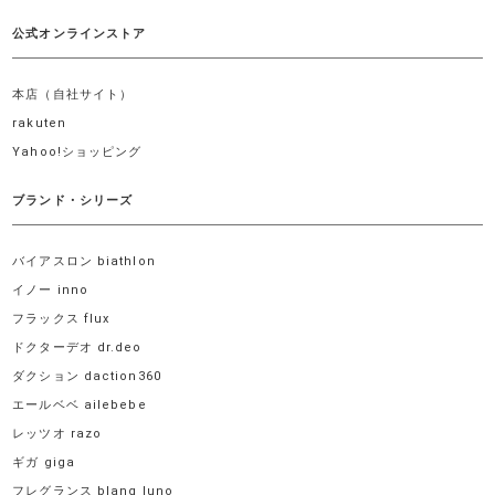
公式オンラインストア
本店（自社サイト）
rakuten
Yahoo!ショッピング
ブランド・シリーズ
バイアスロン biathlon
イノー inno
フラックス flux
ドクターデオ dr.deo
ダクション daction360
エールベベ ailebebe
レッツオ razo
ギガ giga
フレグランス blang luno