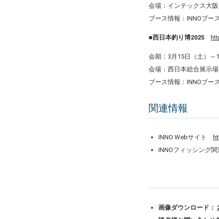
会場：インテックス大阪
ブース情報：INNOブース
■西日本釣り博2025
htt
会期：3月15日（土）～
会場：西日本総合展示場
ブース情報：INNOブース
関連情報
INNO Webサイト
h
INNOフィッシング
画像ダウンロード：