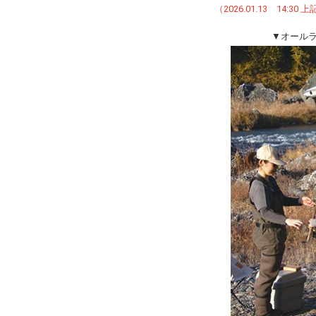
（2026.01.13 14
▼オールラ