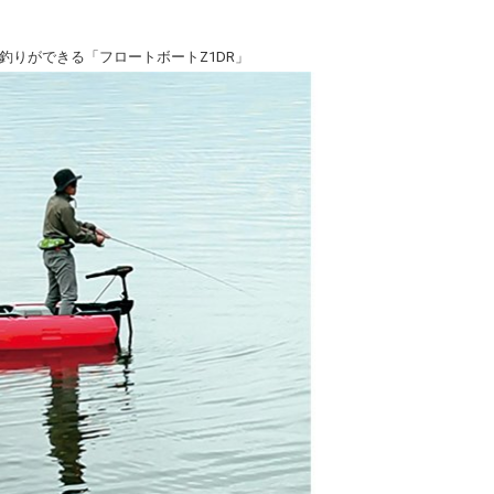
釣りができる「フロートボートZ1DR」