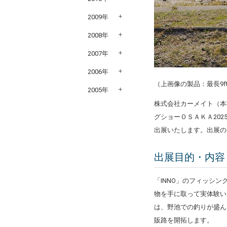
2009年
2008年
2007年
2006年
（上画像の製品：最長9f
2005年
株式会社カーメイト（本社
グショーＯＳＡＫＡ20
出展いたします。出展の
出展目的・内容
「INNO」のフィッシ
物を手に取って実体験い
は、野池での釣りが盛ん
販路を開拓します。