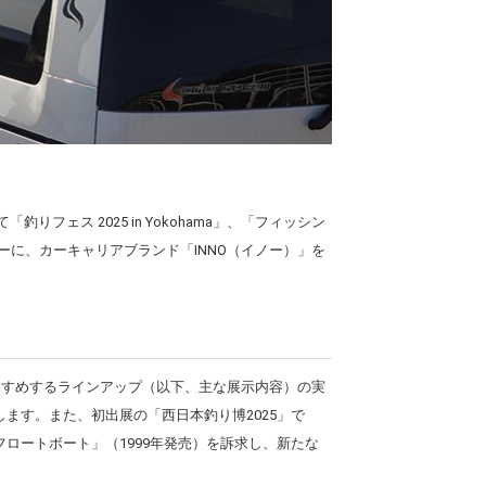
ェス 2025 in Yokohama」、「フィッシン
ーに、カーキャリアブランド「INNO（イノー）」を
おすすめするラインアップ（以下、主な展示内容）の実
ます。また、初出展の「西日本釣り博2025」で
ロートボート」（1999年発売）を訴求し、新たな