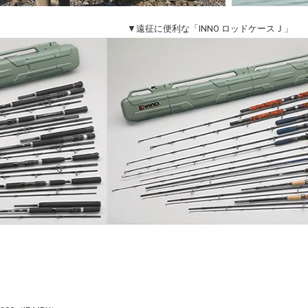
▼遠征に便利な「INNO ロッドケースＪ」