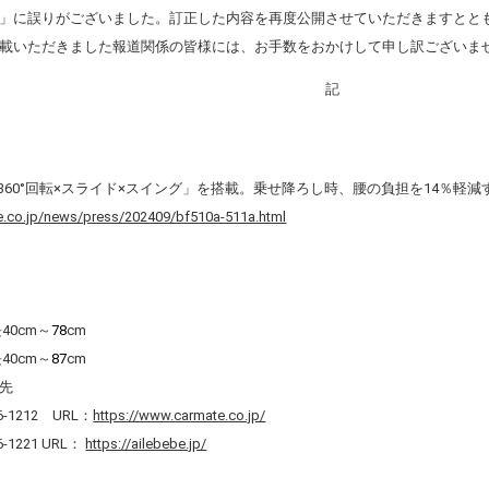
」に誤りがございました。
訂正した内容を再度公開させていただきますとと
載いただきました報道関係の皆様には、お手数をおかけして申し訳ございま
記
60°回転×スライド×スイング」を搭載。乗せ降ろし時、腰の負担を14％軽
e.co.jp/news/press/202409/bf510a-511a.html
0cm～
78
cm
0cm～
87
cm
先
6-1212 URL：
https://www.carmate.co.jp/
6-1221 URL：
https://ailebebe.jp/