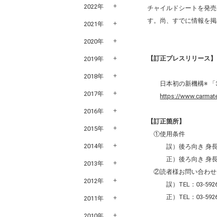
2022年
チャイルドシートを発売
す。尚、すでに情報を掲
2021年
2020年
【訂正プレスリリース】
2019年
2018年
日本初の新機構※ 「3
2017年
https://www.carmat
2016年
【訂正箇所】
2015年
①使用条件
2014年
誤）後ろ向き 身長4
正）後ろ向き 身長4
2013年
②読者様お問い合わせ
2012年
誤）
TEL：03-592
正）
TEL：03-592
2011年
2010年