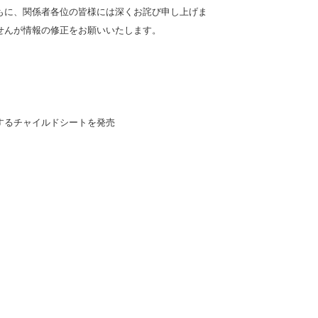
もに、関係者各位の皆様には深くお詫び申し上げま
せんが情報の修正をお願いいたします。
減するチャイルドシートを発売