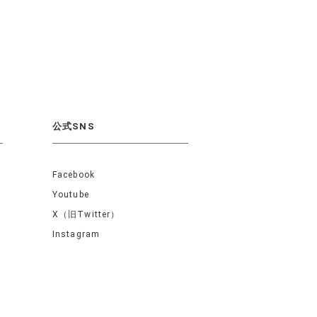
公式SNS
Facebook
Youtube
X（旧Twitter）
Instagram