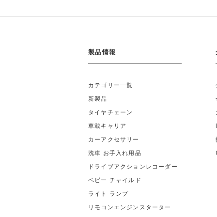
製品情報
カテゴリー一覧
新製品
タイヤチェーン
車載キャリア
カーアクセサリー
洗車 お手入れ用品
ドライブアクションレコーダー
ベビー チャイルド
ライト ランプ
リモコンエンジンスターター