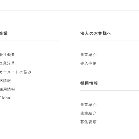
企業
法人のお客様へ
会社概要
事業紹介
企業沿革
導入事例
カーメイトの強み
IR情報
採用情報
採用情報
Global
事業紹介
先輩紹介
募集要項