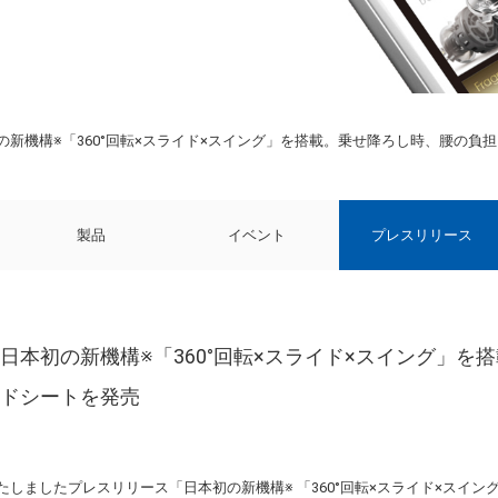
新機構※「360°回転×スライド×スイング」を搭載。乗せ降ろし時、腰の負
製品
イベント
プレスリリース
日本初の新機構※「360°回転×スライド×スイング」を
ルドシートを発売
開いたしましたプレスリリース「日本初の新機構※ 「360°回転×スライド×ス