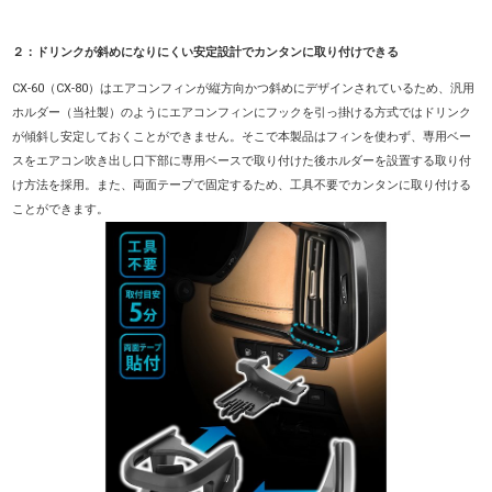
２：ドリンクが斜めになりにくい安定設計でカンタンに取り付けできる
CX-60（CX-80）はエアコンフィンが縦方向かつ斜めにデザインされているため、汎用
ホルダー（当社製）のようにエアコンフィンにフックを引っ掛ける方式ではドリンク
が傾斜し安定しておくことができません。そこで本製品はフィンを使わず、専用ベー
スをエアコン吹き出し口下部に専用ベースで取り付けた後ホルダーを設置する取り付
け方法を採用。また、両面テープで固定するため、工具不要でカンタンに取り付ける
ことができます。