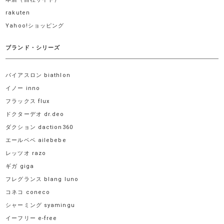
rakuten
Yahoo!ショッピング
ブランド・シリーズ
バイアスロン biathlon
イノー inno
フラックス flux
ドクターデオ dr.deo
ダクション daction360
エールベベ ailebebe
レッツオ razo
ギガ giga
フレグランス blang luno
コネコ coneco
シャーミング syamingu
イーフリー e-free