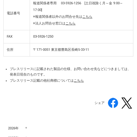
報道関係者専用 03-5926-1256 [土日祝除く月～金 9:00～
17:00]
電話番号
※報道関係者以外のお問合せ先は
こちら
※法人お問合せ窓口は
こちら
FAX
03-5926-1250
住所
〒171-0051 東京都豊島区長崎5-33-11
プレスリリースに記載された製品の仕様、お問い合わせ先などにつきましては、
発表日現在のものです。
プレスリリース記載の他社商標については
こちら
シェア
2026年