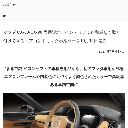
お知らせ
IR
マツダ CX-60/CX-80 専用設計、インテリアに違和感なく取り
付けできるエアコンドリンクホルダーを10月18日発売
2024年10月17日
"まるで純正"コンセプトの車種専用品から、初のマツダ車用が登場
エアコンフレームや内装色に近づくよう調色されたカラーで高級感
ある車内空間に