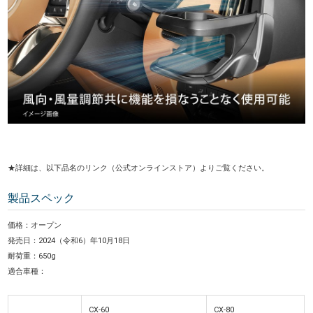
★詳細は、以下品名のリンク（公式オンラインストア）よりご覧ください。
製品スペック
価格：オープン
発売日：2024（令和6）年10月18日
耐荷重：650g
適合車種：
CX-60
CX-80