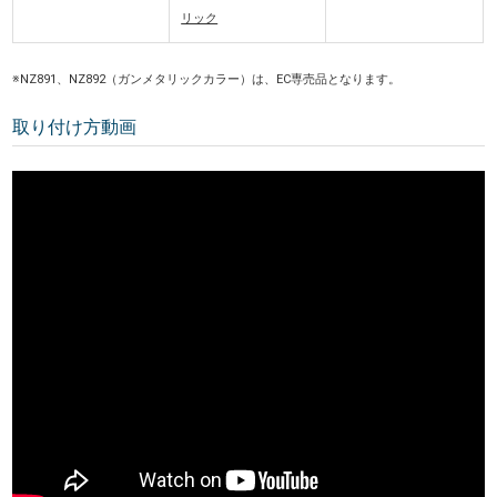
リック
※NZ891、NZ892（ガンメタリックカラー）は、EC専売品となります。
取り付け方動画