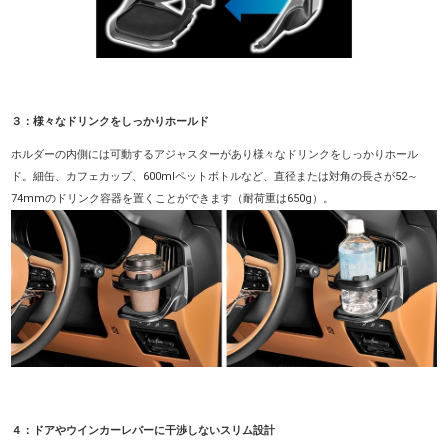
３：様々なドリンクをしっかりホールド
ホルダーの内側には可動するアジャスターがあり様々なドリンクをしっかりホール
ド。細缶、カフェカップ、600mlペットボトルなど、直径または対角の長さが52～
74mmのドリンク容器を置くことができます（耐荷重は650g）。
４：ドアやウインカーレバーに干渉しないスリム設計