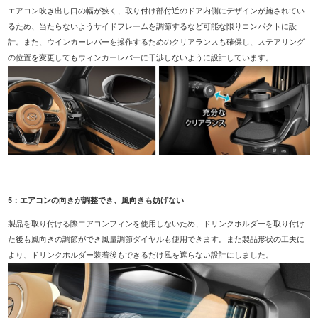
エアコン吹き出し口の幅が狭く、取り付け部付近のドア内側にデザインが施されてい
るため、当たらないようサイドフレームを調節するなど可能な限りコンパクトに設
計。また、ウインカーレバーを操作するためのクリアランスも確保し、ステアリング
の位置を変更してもウィンカーレバーに干渉しないように設計しています。
5：エアコンの向きが調整でき、風向きも妨げない
製品を取り付ける際エアコンフィンを使用しないため、ドリンクホルダーを取り付け
た後も風向きの調節ができ風量調節ダイヤルも使用できます。また製品形状の工夫に
より、ドリンクホルダー装着後もできるだけ風を遮らない設計にしました。