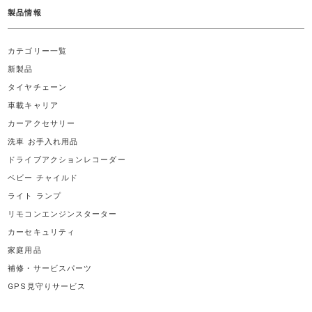
製品情報
カテゴリー一覧
新製品
タイヤチェーン
車載キャリア
カーアクセサリー
洗車 お手入れ用品
ドライブアクションレコーダー
ベビー チャイルド
ライト ランプ
リモコンエンジンスターター
カーセキュリティ
家庭用品
補修・サービスパーツ
GPS見守りサービス