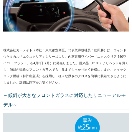
株式会社カーメイト（本社：東京都豊島区、代表取締役社長：徳田勝）は、ウィンド
ウケミカル「エクスクリア」シリーズより、内窓専用ワイパー「エクスクリア 360ワ
イパー フラット」を4月8日（月）に発売しました。従来品（C100）よりヘッドを薄く
し、傾斜が鋭角なフロントガラスでも、奥までしっかり届く仕様に。また、クイック
ロック機構（特許出願済）を採用し、様々な厚さのクロスを簡単に装着できるように
しました。詳細は以下をご覧ください。
～傾斜が大きなフロントガラスに対応したリニューアルモ
デル～