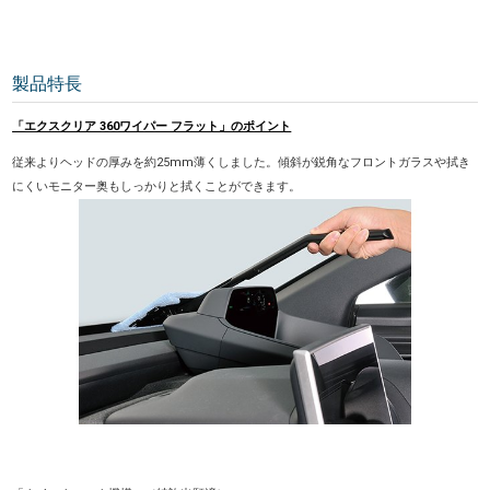
製品特長
「エクスクリア 360ワイパー フラット」のポイント
従来よりヘッドの厚みを約25mm薄くしました。傾斜が鋭角なフロントガラスや拭き
にくいモニター奥もしっかりと拭くことができます。