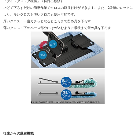
「クイックロック機構」（特許出願済）
上げて下ろすだけの簡単作業でクロスの取り付けができます。また、2段階のロックに
より、厚いクロスも薄いクロスも使用可能です。
厚いクロス：一度カチっとなるところまで留め具を下ろす
薄いクロス：下のベース部分にはめ込むように最後まで留め具を下ろす
従来からの継続機能