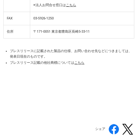
※法人お問合せ窓口は
こちら
FAX
03-5926-1250
住所
〒171-0051 東京都豊島区長崎5-33-11
プレスリリースに記載された製品の仕様、お問い合わせ先などにつきましては、
発表日現在のものです。
プレスリリース記載の他社商標については
こちら
シェア