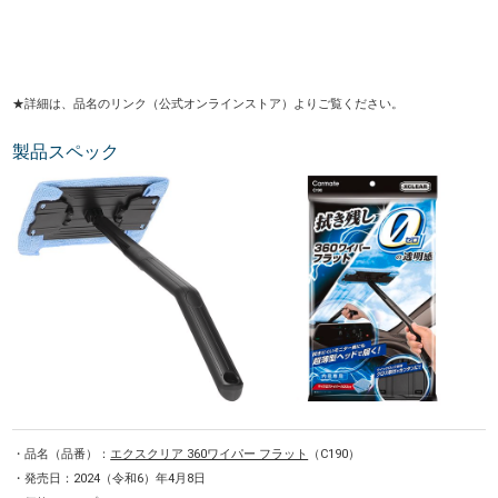
★詳細は、品名のリンク（公式オンラインストア）よりご覧ください。
製品スペック
・品名（品番）：
エクスクリア 360ワイパー フラット
（C190）
・発売日：2024（令和6）年4月8日