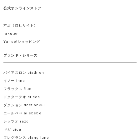
公式オンラインストア
本店（自社サイト）
rakuten
Yahoo!ショッピング
ブランド・シリーズ
バイアスロン biathlon
イノー inno
フラックス flux
ドクターデオ dr.deo
ダクション daction360
エールベベ ailebebe
レッツオ razo
ギガ giga
フレグランス blang luno