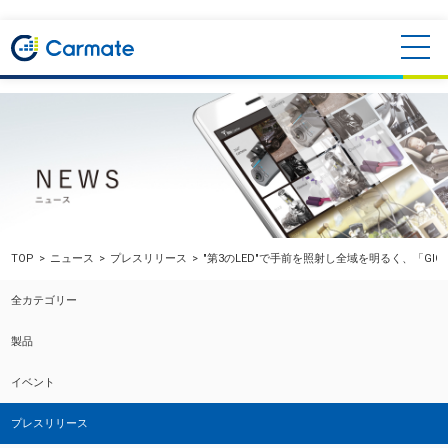
TOP
ニュース
プレスリリース
"第3のLED"で手前を照射し全域を明るく、「GI
全カテゴリー
製品
イベント
プレスリリース