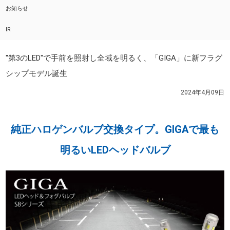
お知らせ
IR
"第3のLED"で手前を照射し全域を明るく、「GIGA」に新フラグ
シップモデル誕生
2024年4月09日
純正ハロゲンバルブ交換タイプ。GIGAで最も
明るいLEDヘッドバルブ