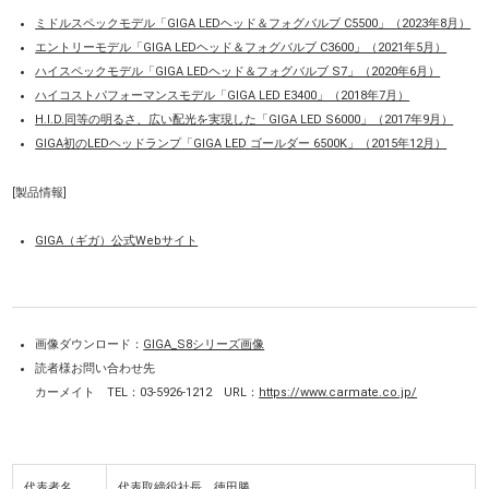
ミドルスペックモデル「GIGA LEDヘッド＆フォグバルブ C5500」（2023年8月）
エントリーモデル「GIGA LEDヘッド＆フォグバルブ C3600」（2021年5月）
ハイスペックモデル「GIGA LEDヘッド＆フォグバルブ S7」（2020年6月）
ハイコストパフォーマンスモデル「GIGA LED E3400」（2018年7月）
H.I.D.同等の明るさ、広い配光を実現した「GIGA LED S6000」（2017年9月）
GIGA初のLEDヘッドランプ「GIGA LED ゴールダー 6500K」（2015年12月）
[製品情報]
GIGA（ギガ）公式Webサイト
画像ダウンロード：
GIGA_S8シリーズ画像
読者様お問い合わせ先
カーメイト TEL：03-5926-1212 URL：
https://www.carmate.co.jp/
代表者名
代表取締役社長 徳田勝