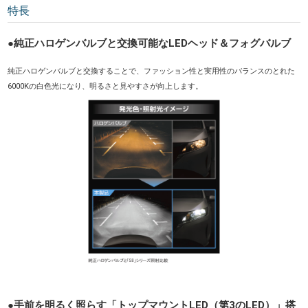
特長
●純正ハロゲンバルブと交換可能なLEDヘッド＆フォグバルブ
純正ハロゲンバルブと交換することで、ファッション性と実用性のバランスのとれた
6000Kの白色光になり、明るさと見やすさが向上します。
●手前を明るく照らす「トップマウントLED（第3のLED）」搭