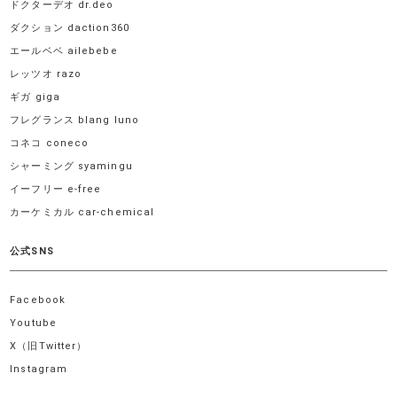
ドクターデオ dr.deo
ダクション daction360
エールベベ ailebebe
レッツオ razo
ギガ giga
フレグランス blang luno
コネコ coneco
シャーミング syamingu
イーフリー e-free
カーケミカル car-chemical
公式SNS
Facebook
Youtube
X（旧Twitter）
Instagram