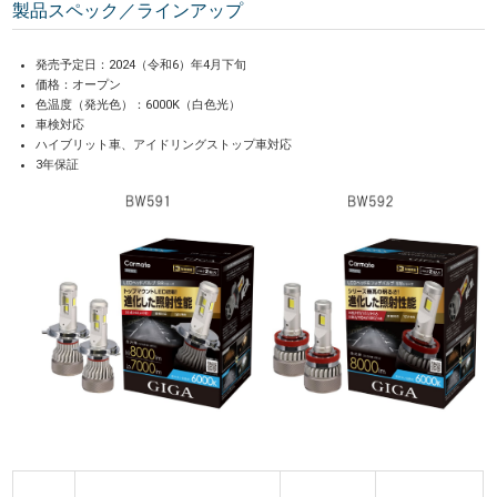
製品スペック／ラインアップ
発売予定日：2024（令和6）年4月下旬
価格：オープン
色温度（発光色）：6000K（白色光）
車検対応
ハイブリット車、アイドリングストップ車対応
3年保証