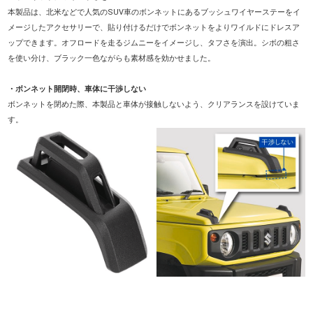
本製品は、北米などで人気のSUV車のボンネットにあるブッシュワイヤーステーをイ
メージしたアクセサリーで、貼り付けるだけでボンネットをよりワイルドにドレスア
ップできます。オフロードを走るジムニーをイメージし、タフさを演出。シボの粗さ
を使い分け、ブラック一色ながらも素材感を効かせました。
・ボンネット開閉時、車体に干渉しない
ボンネットを閉めた際、本製品と車体が接触しないよう、クリアランスを設けていま
す。