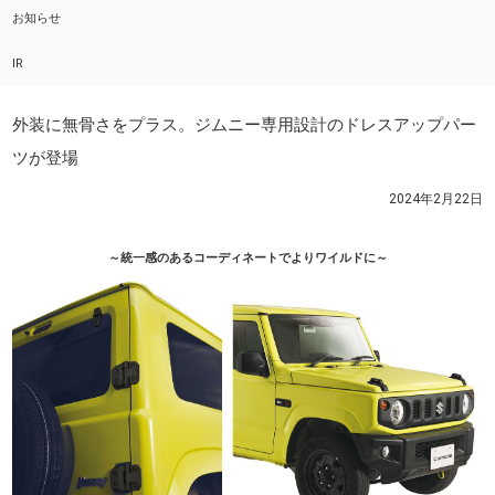
お知らせ
IR
外装に無骨さをプラス。ジムニー専用設計のドレスアップパー
ツが登場
2024年2月22日
～統一感のあるコーディネートでより
ワイルドに～