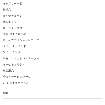
カテゴリー一覧
新製品
タイヤチェーン
車載キャリア
カーアクセサリー
洗車 お手入れ用品
ドライブアクションレコーダー
ベビー チャイルド
ライト ランプ
リモコンエンジンスターター
カーセキュリティ
家庭用品
補修・サービスパーツ
GPS見守りサービス
企業