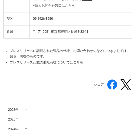
※法人お問合せ窓口は
こちら
FAX
03-5926-1250
住所
〒171-0051 東京都豊島区長崎5-33-11
プレスリリースに記載された製品の仕様、お問い合わせ先などにつきましては、
発表日現在のものです。
プレスリリース記載の他社商標については
こちら
シェア
2026年
2025年
2024年