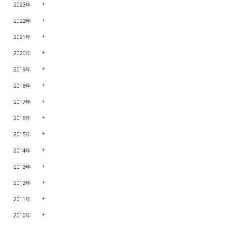
2023年
2022年
2021年
2020年
2019年
2018年
2017年
2016年
2015年
2014年
2013年
2012年
2011年
2010年