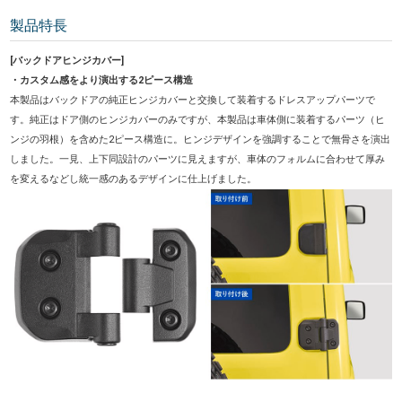
製品特長
[バックドアヒンジカバー]
・カスタム感をより演出する2ピース構造
本製品はバックドアの純正ヒンジカバーと交換して装着するドレスアップパーツで
す。純正はドア側のヒンジカバーのみですが、本製品は
車体側に装着するパーツ（ヒ
ンジの羽根）を含めた2ピース構造に。ヒンジデザインを強調することで無骨さを演出
しました。一見、上下同設計のパーツに見えますが、車体のフォルムに合わせて厚み
を変えるなどし統一感のあるデザインに仕上げました。