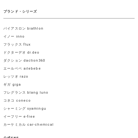
ブランド・シリーズ
バイアスロン biathlon
イノー inno
フラックス flux
ドクターデオ dr.deo
ダクション daction360
エールベベ ailebebe
レッツオ razo
ギガ giga
フレグランス blang luno
コネコ coneco
シャーミング syamingu
イーフリー e-free
カーケミカル car-chemical