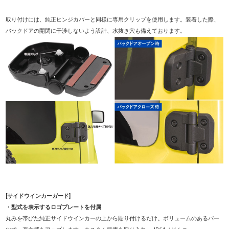
取り付けには、純正ヒンジカバーと同様に専用クリップを使用します。装着した際、
バックドアの開閉に干渉しないよう設計、水抜き穴も備えております。
[サイドウインカーガード]
・型式を表示するロゴプレートを付属
丸みを帯びた純正サイドウインカーの上から貼り付けるだけ。ボリュームのあるパー