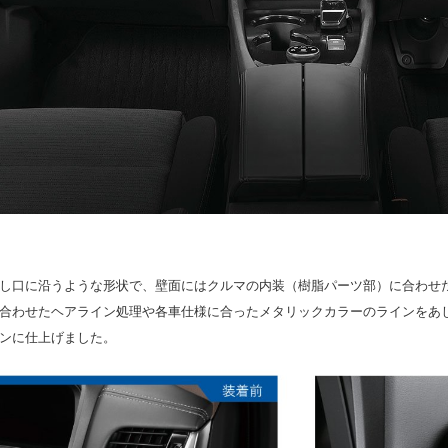
し口に沿うような形状で、壁面にはクルマの内装（樹脂パーツ部）に合わせ
合わせたヘアライン処理や各車仕様に合ったメタリックカラーのラインをあ
ンに仕上げました。