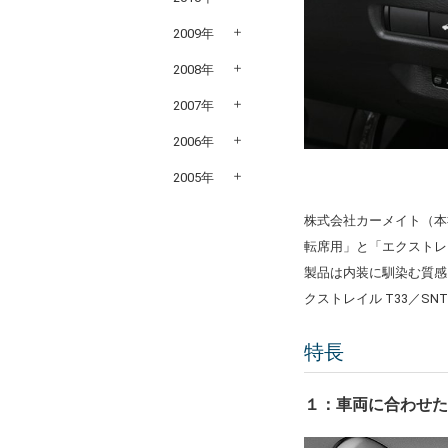
2009年
2008年
2007年
2006年
2005年
株式会社カーメイト（本
転席用」と「エクストレ
製品は内装に馴染む質感
クストレイル T33／
特長
１：車両に合わせ