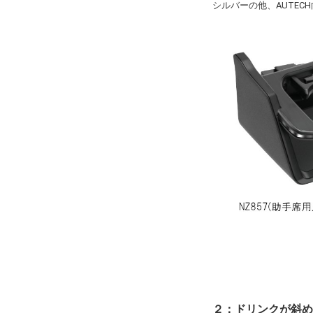
シルバーの他、AUTE
２：ドリンクが斜