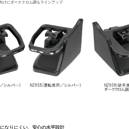
CH向けにダーククロム調もラインアップ
めになりにくい、安心の水平設計