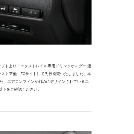
セプトより「エクストレイル専用ドリンクホルダー 運
ンストア他、ECサイトにて先行発売いたしました。本
また、エアコンフィンが斜めにデザインされているエ
は以下をご確認ください。