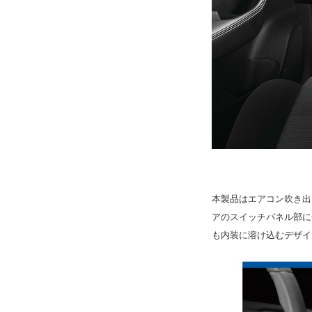
本製品はエアコン吹き出
アのスイッチパネル部に
も内装に溶け込むデザイ